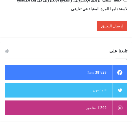
احفظ اسمي، بريدي الإلكتروني، والموقع الإلكتروني في هذا المتصفح
لاستخدامها المرة المقبلة في تعليقي.
تابعنا على
38٬829
Fans
0
متابعون
1٬300
متابعون