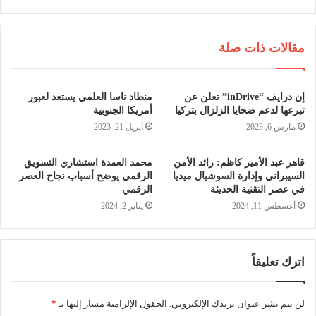
مقالات ذات صلة
إن درايف “inDrive” تعلن عن
منطاد ناسا العلمي يستعد لعبور
تبرعها لدعم ضحايا الزلزال بتركيا
أمريكا الجنوبية
مارس 6, 2023
أبريل 21, 2023
قاهر عبد الأمير كاظم: رائد الأمن
محمد العمدة استشاري التسويق
السيبراني وإدارة السوشيال ميديا
الرقمي يوضح أسباب نجاح العصر
في عصر التقنية الحديثة
الرقمي
أغسطس 11, 2024
يناير 2, 2024
اترك تعليقاً
لن يتم نشر عنوان بريدك الإلكتروني.
الحقول الإلزامية مشار إليها بـ
*