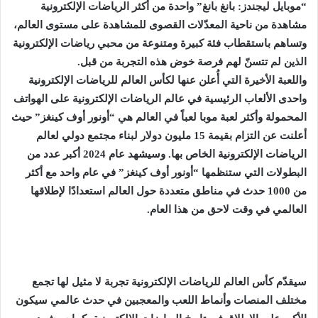
“موبايل ليجندز: بانغ بانغ” واحدة من أكثر الرياضات الإلكترونية
مشاهدة من ناحية المعدّلات القصوى للمشاهدة على مستوى العالم،
وتساهم باستقطاب فئة كبيرة ومتنوعة من محبي رياضات الإلكترونية
الذين لم تتسنّ لهم فرصة خوض هذه التجربة من قبل.
واللعبة الأخيرة التي أُعلن عنها لكأس العالم للرياضات الإلكترونية
واحدى الألعاب الرئيسية في عالم الرياضات الإلكترونية على الهواتف
المحمولة وأكثر لعبة موبا لعباً في العالم هي “أونور أوف كينغز” حيث
أعلنت عن التزام بقيمة 15 مليون دولار لبناء مجتمع دولي لعالم
الرياضات الإلكترونية الخاص بها. وسيشهد عام 2024 أكبر عدد من
البطولات التي ستنظمها “أونور أوف كينغز” في عام واحد مع أكثر
من 1000 حدث في مناطق متعددة حول العالم استعدادًا لإطلاقها
العالمي في وقت لاحق من هذا العام.
سيقدّم كأس العالم للرياضات الإلكترونية تجربة لا مثيل لها تجمع
مختلف المنصات وأنماط اللعب والمعجبين في حدث عالمي سيكون