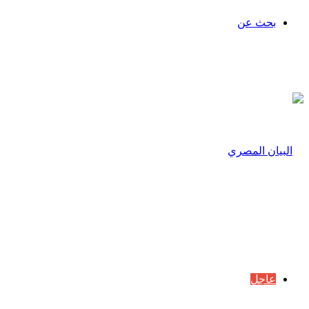
بحث عن
عاجل