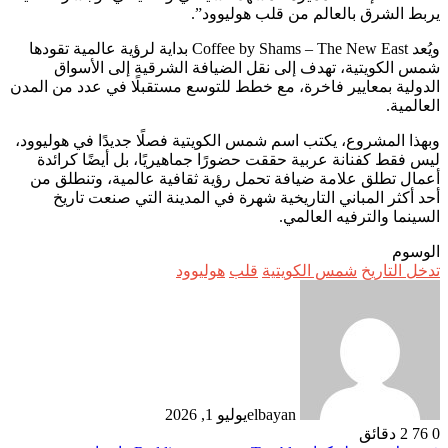
يربط الشرق بالعالم من قلب هوليوود”.
ويُعد Coffee by Shams – The New East بداية لرؤية عالمية تقودها
شمس الكويتية، تهدف إلى نقل الضيافة الشرقية إلى الأسواق
الدولية بمعايير فاخرة، مع خطط للتوسع مستقبلًا في عدد من المدن
العالمية.
وبهذا المشروع، يكتب اسم شمس الكويتية فصلًا جديدًا في هوليوود،
ليس فقط كفنانة عربية حققت حضورًا جماهيريًا، بل أيضًا كرائدة
أعمال تطلق علامة ضيافة تحمل رؤية ثقافية عالمية، وتنطلق من
أحد أكثر المباني التاريخية شهرة في المدينة التي صنعت تاريخ
السينما والترفيه العالمي.
الوسوم
تدخل التاريخ
شمس الكويتية
قلب
هوليوود
elbayan
يوليو 1, 2026
0
76
2 دقائق