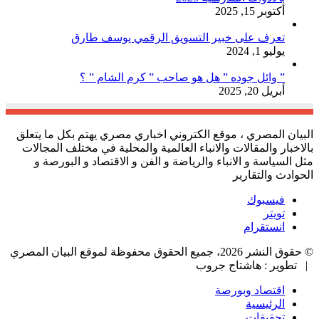
أكتوبر 15, 2025
تعرف على خبير التسويق الرقمي يوسف طارق
يوليو 1, 2024
” وائل جوده ” هل هو صاحب ” كرم الشام ” ؟
أبريل 20, 2025
البيان المصري ، موقع الكتروني اخباري مصري يهتم بكل ما يتعلق
بالاخبار والمقالات والانباء العالمية والمحلية في مختلف المجالات
مثل السياسة و الانباء والرياضة و الفن و الاقتصاد و البورصة و
الحوادث والتقارير
فيسبوك
تويتر
انستقرام
© حقوق النشر 2026، جميع الحقوق محفوظة لموقع البيان المصري
| تطوير : هاشتاج جروب
اقتصاد وبورصة
الرئيسية
تحقيقات