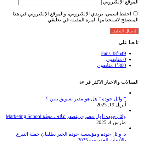
الموقع الإلكتروني
احفظ اسمي، بريدي الإلكتروني، والموقع الإلكتروني في هذا
المتصفح لاستخدامها المرة المقبلة في تعليقي.
تابعنا على
Fans
38٬649
0
متابعون
1٬300
متابعون
المقالات والاخبار الاكثر قراءة
” وائل جوده ” هل هو مدير تسويق بلبن ؟
أبريل 19, 2025
وائل جوده: أول مصري يتصدر غلاف مجلة Marketing School
مارس 4, 2025
د. وائل جوده ومؤسسة جوده الخير يطلقان حملة التبرع
بالأدوات المدرسية 2025