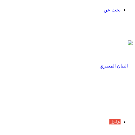
بحث عن
عاجل