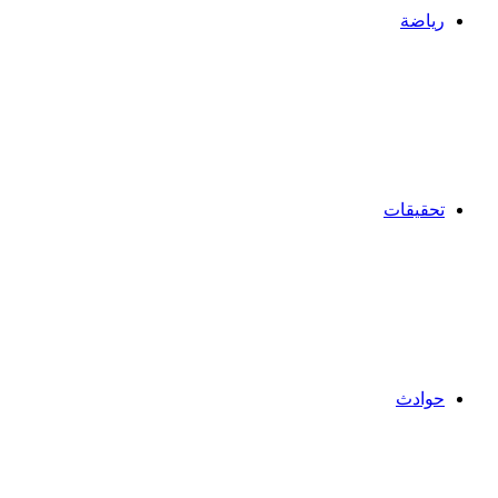
رياضة
تحقيقات
حوادث