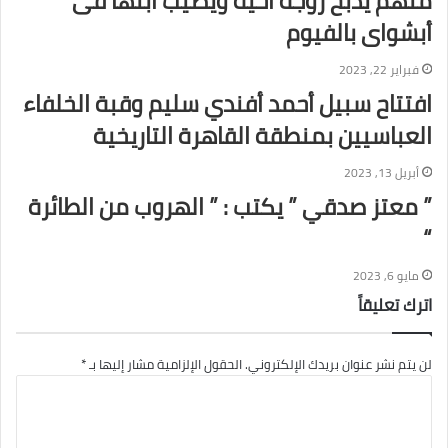
متهم يذبح زوجة أخيه ويصيب ابنها فى
أبشواى بالفيوم
فبراير 22, 2023
افتتاح سبيل أحمد أفندي سليم وقبة الخلفاء
العباسيين بمنطقة القاهرة التاريخية
أبريل 13, 2023
” معتز صدقي ” يكتب : ” الهروب من الطائرة
“
مايو 6, 2023
اترك تعليقاً
لن يتم نشر عنوان بريدك الإلكتروني.
الحقول الإلزامية مشار إليها بـ
*
ا
ل
ت