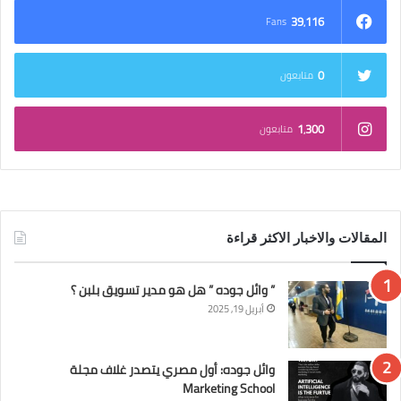
39٬116
Fans
0
متابعون
1٬300
متابعون
المقالات والاخبار الاكثر قراءة
” وائل جوده ” هل هو مدير تسويق بلبن ؟
أبريل 19, 2025
وائل جوده: أول مصري يتصدر غلاف مجلة
Marketing School