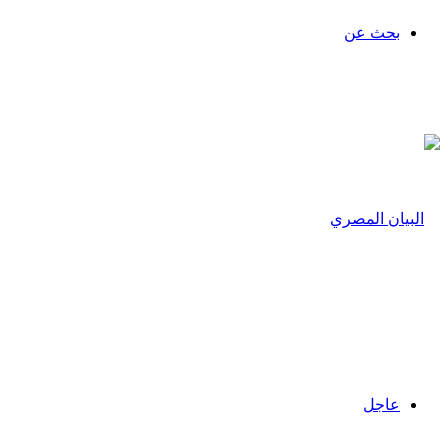
بحث عن
عاجل