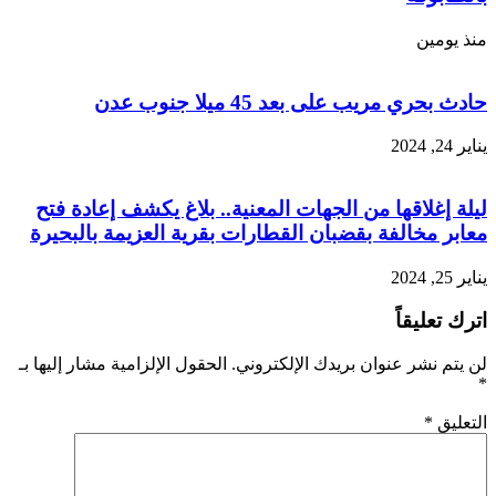
منذ يومين
حادث بحري مريب على بعد 45 ميلا جنوب عدن
يناير 24, 2024
ليلة إغلاقها من الجهات المعنية.. بلاغ يكشف إعادة فتح
معابر مخالفة بقضبان القطارات بقرية العزيمة بالبحيرة
يناير 25, 2024
اترك تعليقاً
لن يتم نشر عنوان بريدك الإلكتروني.
الحقول الإلزامية مشار إليها بـ
*
التعليق
*