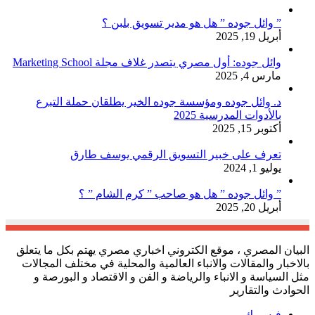
” وائل جوده ” هل هو مدير تسويق بلبن ؟
أبريل 19, 2025
وائل جوده: أول مصري يتصدر غلاف مجلة Marketing School
مارس 4, 2025
د. وائل جوده ومؤسسة جوده الخير يطلقان حملة التبرع
بالأدوات المدرسية 2025
أكتوبر 15, 2025
تعرف على خبير التسويق الرقمي يوسف طارق
يوليو 1, 2024
” وائل جوده ” هل هو صاحب ” كرم الشام ” ؟
أبريل 20, 2025
البيان المصري ، موقع الكتروني اخباري مصري يهتم بكل ما يتعلق
بالاخبار والمقالات والانباء العالمية والمحلية في مختلف المجالات
مثل السياسة و الانباء والرياضة و الفن و الاقتصاد و البورصة و
الحوادث والتقارير
فيسبوك