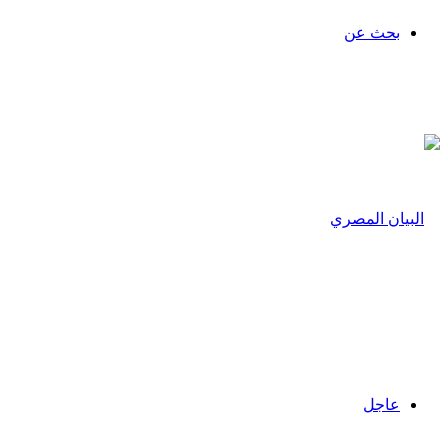
بحث عن
عاجل