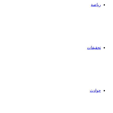
رياضة
تحقيقات
حوادث