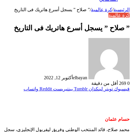
الرئيسية
/
كرة عالمية
/
” صلاح ” يسجل أسرع هاتريك فى التاريخ
كرة عالمية
” صلاح ” يسجل أسرع هاتريك فى التاريخ
elbayan
أكتوبر 12, 2022
0
269
أقل من دقيقة
فيسبوك
تويتر
لينكدإن
بينتيريست
واتساب
حسام عثمان
محمد صلاح، قائد المنتخب الوطني وفريق ليفربول الإنجليزي، سجل