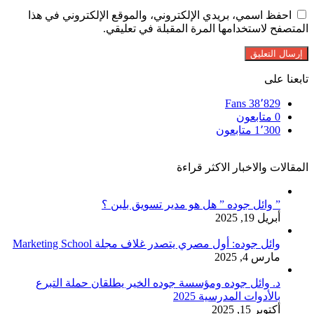
احفظ اسمي، بريدي الإلكتروني، والموقع الإلكتروني في هذا
المتصفح لاستخدامها المرة المقبلة في تعليقي.
تابعنا على
Fans
38٬829
0
متابعون
1٬300
متابعون
المقالات والاخبار الاكثر قراءة
” وائل جوده ” هل هو مدير تسويق بلبن ؟
أبريل 19, 2025
وائل جوده: أول مصري يتصدر غلاف مجلة Marketing School
مارس 4, 2025
د. وائل جوده ومؤسسة جوده الخير يطلقان حملة التبرع
بالأدوات المدرسية 2025
أكتوبر 15, 2025