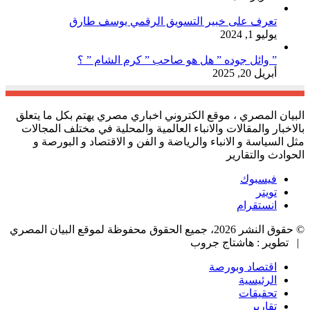
تعرف على خبير التسويق الرقمي يوسف طارق
يوليو 1, 2024
” وائل جوده ” هل هو صاحب ” كرم الشام ” ؟
أبريل 20, 2025
البيان المصري ، موقع الكتروني اخباري مصري يهتم بكل ما يتعلق
بالاخبار والمقالات والانباء العالمية والمحلية في مختلف المجالات
مثل السياسة و الانباء والرياضة و الفن و الاقتصاد و البورصة و
الحوادث والتقارير
فيسبوك
تويتر
انستقرام
© حقوق النشر 2026، جميع الحقوق محفوظة لموقع البيان المصري
| تطوير : هاشتاج جروب
اقتصاد وبورصة
الرئيسية
تحقيقات
تقارير