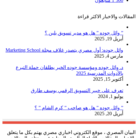
1٬300
متابعون
المقالات والاخبار الاكثر قراءة
” وائل جوده ” هل هو مدير تسويق بلبن ؟
أبريل 19, 2025
وائل جوده: أول مصري يتصدر غلاف مجلة Marketing School
مارس 4, 2025
د. وائل جوده ومؤسسة جوده الخير يطلقان حملة التبرع
بالأدوات المدرسية 2025
أكتوبر 15, 2025
تعرف على خبير التسويق الرقمي يوسف طارق
يوليو 1, 2024
” وائل جوده ” هل هو صاحب ” كرم الشام ” ؟
أبريل 20, 2025
البيان المصري ، موقع الكتروني اخباري مصري يهتم بكل ما يتعلق