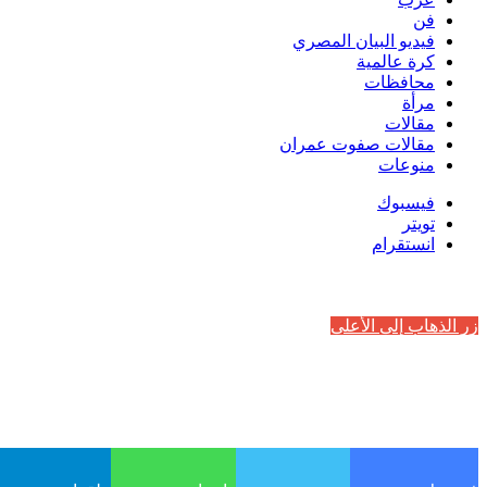
فن
فيديو البيان المصري
كرة عالمية
محافظات
مرأة
مقالات
مقالات صفوت عمران
منوعات
فيسبوك
تويتر
انستقرام
زر الذهاب إلى الأعلى