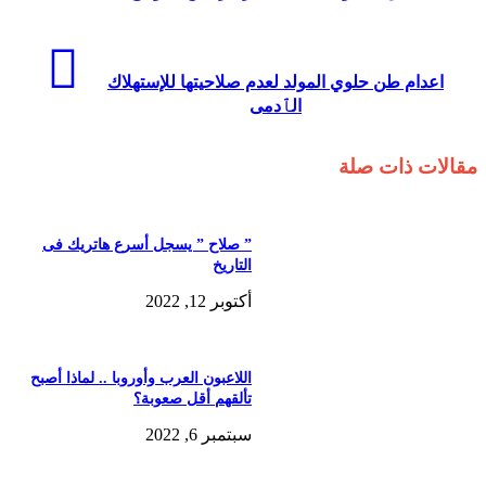
اعدام طن حلوي المولد لعدم صلاحيتها للإستهلاك
الٱدمى
مقالات ذات صلة
” صلاح ” يسجل أسرع هاتريك فى
التاريخ
أكتوبر 12, 2022
اللاعبون العرب وأوروبا .. لماذا أصبح
تألقهم أقل صعوبة؟
سبتمبر 6, 2022