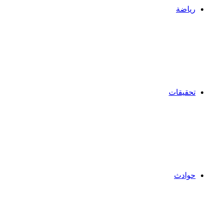
رياضة
تحقيقات
حوادث