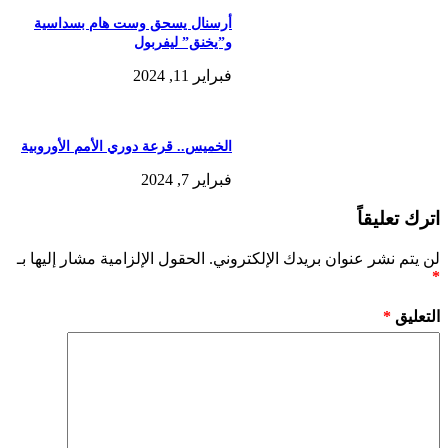
أرسنال يسحق وست هام بسداسية
و”يخنق” ليفربول
فبراير 11, 2024
الخميس.. قرعة دوري الأمم الأوروبية
فبراير 7, 2024
اترك تعليقاً
لن يتم نشر عنوان بريدك الإلكتروني.
الحقول الإلزامية مشار إليها بـ
*
التعليق
*