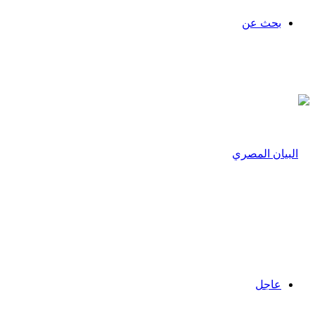
بحث عن
عاجل