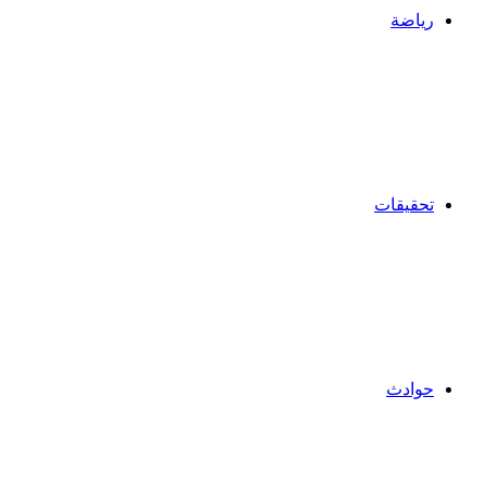
رياضة
تحقيقات
حوادث