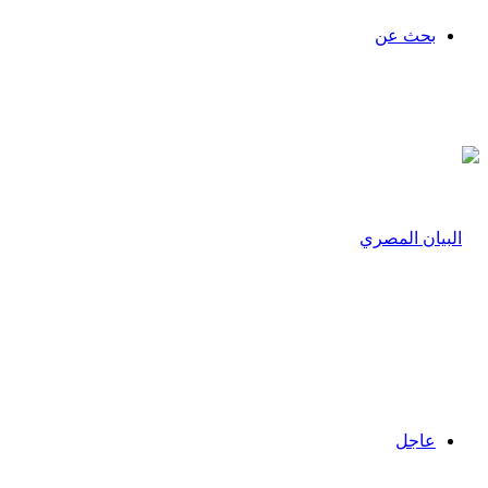
بحث عن
عاجل