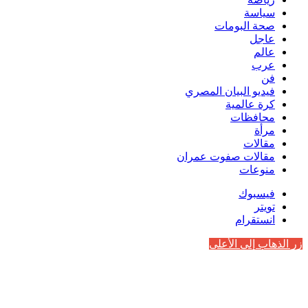
سياسة
صحة البومات
عاجل
عالم
عرب
فن
فيديو البيان المصري
كرة عالمية
محافظات
مرأة
مقالات
مقالات صفوت عمران
منوعات
فيسبوك
تويتر
انستقرام
زر الذهاب إلى الأعلى