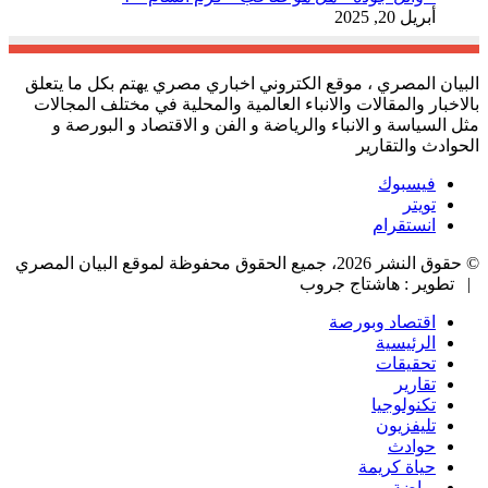
أبريل 20, 2025
البيان المصري ، موقع الكتروني اخباري مصري يهتم بكل ما يتعلق
بالاخبار والمقالات والانباء العالمية والمحلية في مختلف المجالات
مثل السياسة و الانباء والرياضة و الفن و الاقتصاد و البورصة و
الحوادث والتقارير
فيسبوك
تويتر
انستقرام
© حقوق النشر 2026، جميع الحقوق محفوظة لموقع البيان المصري
| تطوير : هاشتاج جروب
اقتصاد وبورصة
الرئيسية
تحقيقات
تقارير
تكنولوجيا
تليفزيون
حوادث
حياة كريمة
رياضة