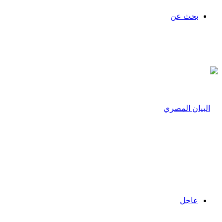
بحث عن
عاجل