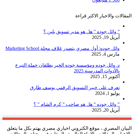
المقالات والاخبار الاكثر قراءة
” وائل جوده ” هل هو مدير تسويق بلبن ؟
أبريل 19, 2025
وائل جوده: أول مصري يتصدر غلاف مجلة Marketing School
مارس 4, 2025
د. وائل جوده ومؤسسة جوده الخير يطلقان حملة التبرع
بالأدوات المدرسية 2025
أكتوبر 15, 2025
تعرف على خبير التسويق الرقمي يوسف طارق
يوليو 1, 2024
” وائل جوده ” هل هو صاحب ” كرم الشام ” ؟
أبريل 20, 2025
البيان المصري ، موقع الكتروني اخباري مصري يهتم بكل ما يتعلق
بالاخبار والمقالات والانباء العالمية والمحلية في مختلف المجالات