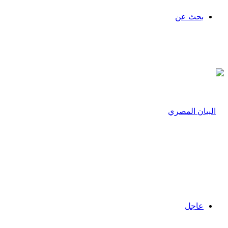
بحث عن
عاجل