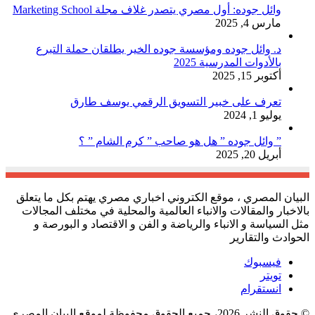
وائل جوده: أول مصري يتصدر غلاف مجلة Marketing School
مارس 4, 2025
د. وائل جوده ومؤسسة جوده الخير يطلقان حملة التبرع
بالأدوات المدرسية 2025
أكتوبر 15, 2025
تعرف على خبير التسويق الرقمي يوسف طارق
يوليو 1, 2024
” وائل جوده ” هل هو صاحب ” كرم الشام ” ؟
أبريل 20, 2025
البيان المصري ، موقع الكتروني اخباري مصري يهتم بكل ما يتعلق
بالاخبار والمقالات والانباء العالمية والمحلية في مختلف المجالات
مثل السياسة و الانباء والرياضة و الفن و الاقتصاد و البورصة و
الحوادث والتقارير
فيسبوك
تويتر
انستقرام
© حقوق النشر 2026، جميع الحقوق محفوظة لموقع البيان المصري