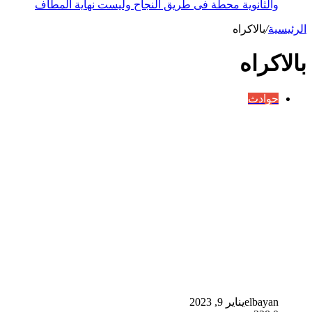
والثانوية محطة فى طريق النجاح وليست نهاية المطاف
الرئيسية
/
بالاكراه
بالاكراه
حوادث
elbayan
يناير 9, 2023