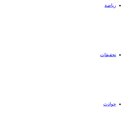
رياضة
تحقيقات
حوادث