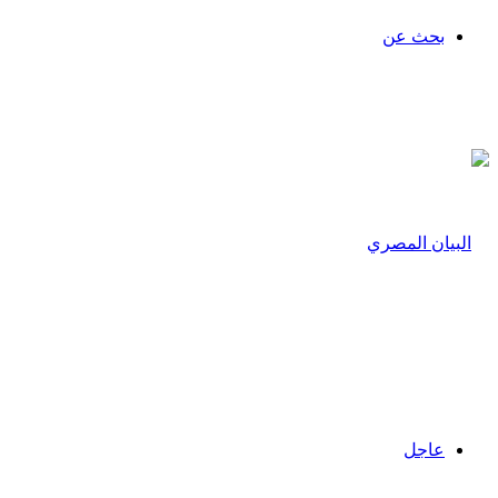
بحث عن
عاجل