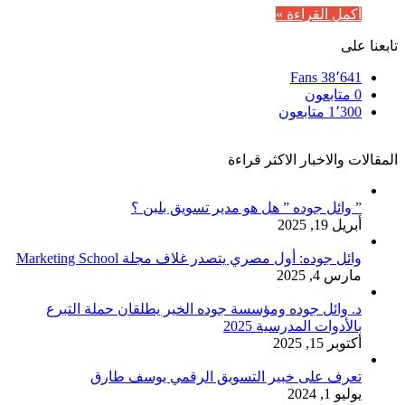
أكمل القراءة »
تابعنا على
Fans
38٬641
0
متابعون
1٬300
متابعون
المقالات والاخبار الاكثر قراءة
” وائل جوده ” هل هو مدير تسويق بلبن ؟
أبريل 19, 2025
وائل جوده: أول مصري يتصدر غلاف مجلة Marketing School
مارس 4, 2025
د. وائل جوده ومؤسسة جوده الخير يطلقان حملة التبرع
بالأدوات المدرسية 2025
أكتوبر 15, 2025
تعرف على خبير التسويق الرقمي يوسف طارق
يوليو 1, 2024