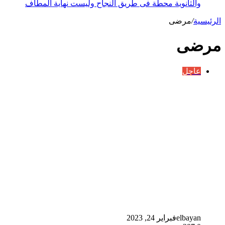
والثانوية محطة فى طريق النجاح وليست نهاية المطاف
الرئيسية
/
مرضى
مرضى
عاجل
elbayan
فبراير 24, 2023