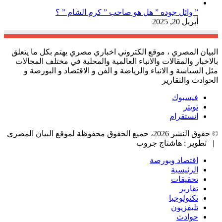
” وائل جوده ” هل هو صاحب ” كرم الشام ” ؟
أبريل 20, 2025
البيان المصري ، موقع الكتروني اخباري مصري يهتم بكل ما يتعلق
بالاخبار والمقالات والانباء العالمية والمحلية في مختلف المجالات
مثل السياسة و الانباء والرياضة و الفن و الاقتصاد و البورصة و
الحوادث والتقارير
فيسبوك
تويتر
انستقرام
© حقوق النشر 2026، جميع الحقوق محفوظة لموقع البيان المصري
| تطوير : هاشتاج جروب
اقتصاد وبورصة
الرئيسية
تحقيقات
تقارير
تكنولوجيا
تليفزيون
حوادث