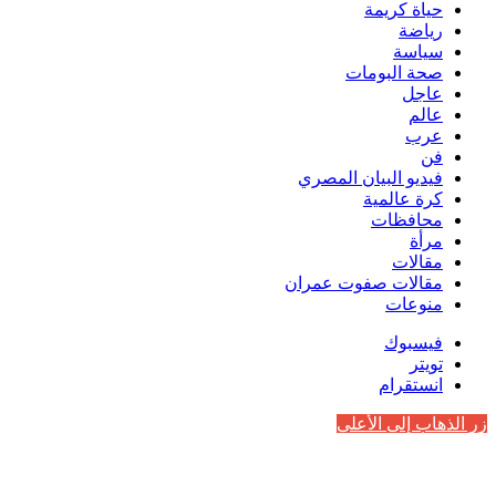
حياة كريمة
رياضة
سياسة
صحة البومات
عاجل
عالم
عرب
فن
فيديو البيان المصري
كرة عالمية
محافظات
مرأة
مقالات
مقالات صفوت عمران
منوعات
فيسبوك
تويتر
انستقرام
زر الذهاب إلى الأعلى