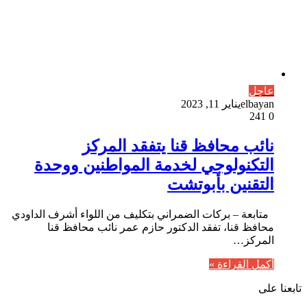
عاجل
elbayan
يناير 11, 2023
241
0
نائب محافظ قنا يتفقد المركز
التكنولوجي لخدمة المواطنين ووحدة
التقنين بأبوتشت
متابعة – بركات الضمراني بتكليف من اللواء أشرف الداودي
محافظ قنا، تفقد الدكتور حازم عمر نائب محافظ قنا
المركز…
أكمل القراءة »
تابعنا على