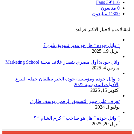
Fans
39٬116
0
متابعون
1٬300
متابعون
المقالات والاخبار الاكثر قراءة
” وائل جوده ” هل هو مدير تسويق بلبن ؟
أبريل 19, 2025
وائل جوده: أول مصري يتصدر غلاف مجلة Marketing School
مارس 4, 2025
د. وائل جوده ومؤسسة جوده الخير يطلقان حملة التبرع
بالأدوات المدرسية 2025
أكتوبر 15, 2025
تعرف على خبير التسويق الرقمي يوسف طارق
يوليو 1, 2024
” وائل جوده ” هل هو صاحب ” كرم الشام ” ؟
أبريل 20, 2025