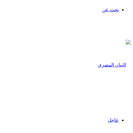
بحث عن
عاجل