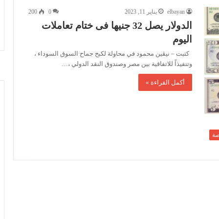
elbayan
يناير 11, 2023
0
200
الدولار يصل 32 جنيها فى ختام تعاملات
اليوم
كتبت – نيڤين محمود في محاولة لكبح جماح السوق السوداء ،
وتنفيذاً للاتفاقية بين مصر وصندوق النقد الدولي ،…
أكمل القراءة »
صة