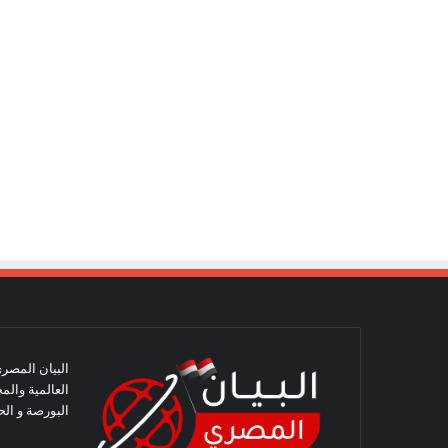
البيان المصري
العالمية والم
البورصة و الح