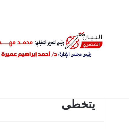
أخبار عاجلة
النائب ” علاء الحديوي ” يحصل على اعتماد للحيز الع
الرئيسية
/
يتخطى
يتخطى