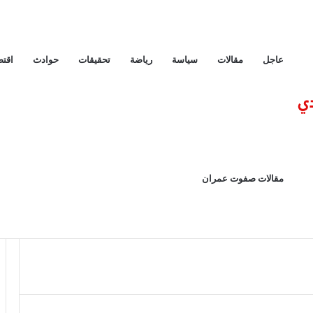
عاجل
مقالات
سياسة
رياضة
تحقيقات
حوادث
اقتص
مراني ببعض القرى في الدائرة الرابعة بسوهاج
مقالات صفوت عمران