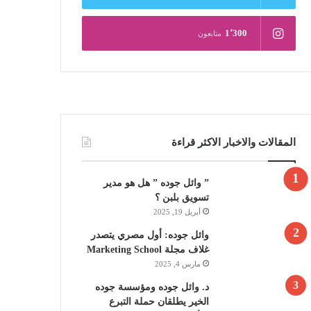
1٬300
متابعون
المقالات والاخبار الاكثر قراءة
” وائل جوده ” هل هو مدير
تسويق بلبن ؟
أبريل 19, 2025
وائل جوده: أول مصري يتصدر
غلاف مجلة Marketing School
مارس 4, 2025
د. وائل جوده ومؤسسة جوده
الخير يطلقان حملة التبرع