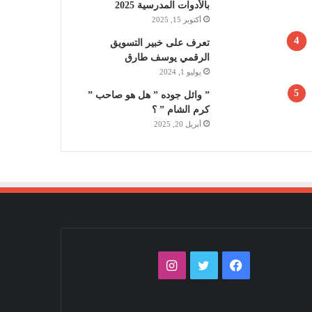
بالأدوات المدرسية 2025
أكتوبر 15, 2025
تعرف على خبير التسويق
الرقمي يوسف طارق
يوليو 1, 2024
” وائل جوده ” هل هو صاحب ”
كرم الشام ” ؟
أبريل 20, 2025
فيسبوك
تويتر
انستقرام