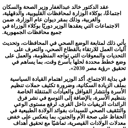
عقد الدكتور خالد عبدالغفار وزير الصحة والسكان
اجتماعًا، بوكلاء الوزارة لمحافظات القليوبية، والدقهلية،
والغربية، وذلك بمقر ديوان عام الوزارة، ضمن
الاجتماعات التي يعقدها الوزير دوريًا بوكلاء الوزراة في
جميع محافظات الجمهورية.
يأتي ذلك لمتابعة الوضع الصحي في المحافظات، وتحديث
آليات العمل للارتقاء بالقطاع الصحي، والتعرف على
التحديات والمعوقات التي تواجه المنظومة، والعمل على
وضع خطط محددة لحلها بأسرع وقت، بما يساهم في
تحقيق «رؤية مصر 2030».
في بداية الاجتماع، أكد الوزير اهتمام القيادة السياسية
بملف الزيادة السكانية، وضرورة تكثيف حملات تنظيم
الأسرة وانتشار القوافل والعيادات المتنقلة الخاصة
بتنظيم الأسرة، بالإضافة إلى التوسع في نشر فرق
الرائدات الريفيات داخل القرى، لرفع مستوى الوعي
والتثقيف الصحي للسيدات بفوائد الولادة الطبيعية في
الحفاظ على صحة الأم والجنين، بما ينعكس على خفض
معدلات الولادات القيصرية، تماشيًا مع تحقيق أهداف