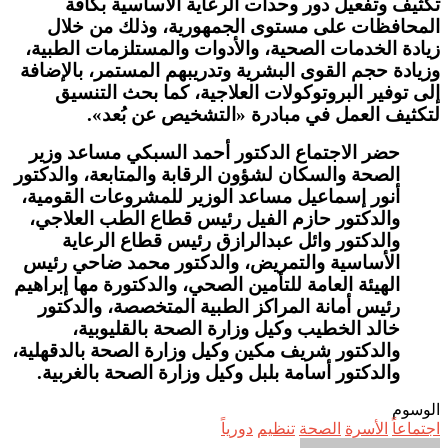
تكثيف وتفعيل دور وحدات الرعاية الأساسية بكافة
المحافظات على مستوى الجمهورية، وذلك من خلال
زيادة الخدمات الصحية، والأدوات والمستلزمات الطبية،
وزيادة حجم القوى البشرية وتدريبهم المستمر، بالإضافة
إلى توفير البروتوكولات العلاجية، كما بحث التنسيق
لتكثيف العمل في مبادرة «التشخيص عن بُعد».
حضر الاجتماع الدكتور أحمد السبكي مساعد وزير
الصحة والسكان لشؤون الرقابة والمتابعة، والدكتور
أنور إسماعيل مساعد الوزير للمشروعات القومية،
والدكتور حازم الفيل رئيس قطاع الطب العلاجي،
والدكتور وائل عبدالرازق رئيس قطاع الرعاية
الأساسية والتمريض، والدكتور محمد ضاحي رئيس
الهيئة العامة للتأمين الصحي، والدكتورة مها إبراهيم
رئيس أمانة المراكز الطبية المتخصصة، والدكتور
خالد الخطيب وكيل وزارة الصحة بالقليوبية،
والدكتور شريف مكين وكيل وزارة الصحة بالدقهلية،
والدكتور أسامة بلبل وكيل وزارة الصحة بالغربية.
الوسوم
اجتماعاً
الأسرة
الصحة
تنظيم
دورياً