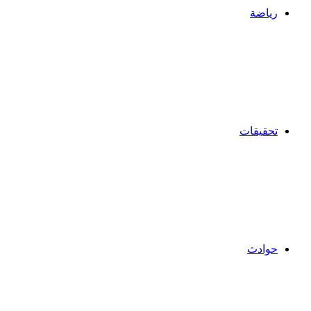
رياضة
تحقيقات
حوادث