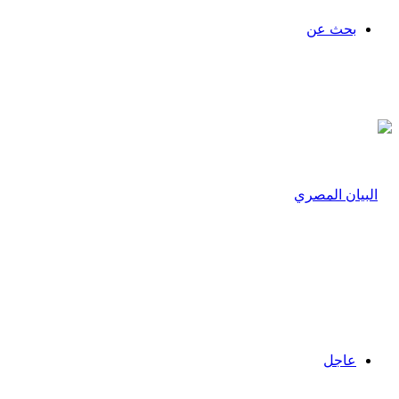
بحث عن
عاجل