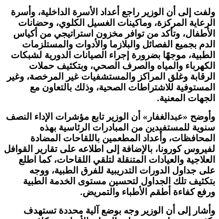
ولفت إلى أن الوزير راجع أعداد الأسرة الداخلية، وأسرة
الرعاية المركزة، وماكينات الغسيل الكلوي، وحضانات
الأطفال، وتأكد من توافر مخزون استراتيجي من أكياس
الدم بجميع الفصائل والبلازما والأدوات والمستلزمات
الطبية، موجهًا بضرورة إجراء الصيانات الدورية لشبكات
الكهرباء والمياه والصرف الصحي، وبتكثيف حملات
الرقابة وغلق المراكز والمستشفيات غير المرخصة، وغير
المستوفية للاشتراطات الصحية، وذلك بالتعاون مع
الجهات المعنية.
وأوضح «عبدالغفار» أن الوزير تابع مؤشرات الإداء النصف
سنوية للمستفيدين من المبادرات الرئاسية بهذه
المحافظات، وأعداد المطعمين باللقاحات المضادة
لفيروس كورونا، بالإضافة إلى اطلاعه على تقارير القوافل
العلاجية والعيادات المتنقلة لتلقي اللقاحات، كما اطلع
على جداول الدورات التدريبية للفرق الطبية، ووجه
بتكثيف تلك الجداول لتحسين مستوى الخدمة الطبية
ورفع كفاءة أطقم الأطباء والتمريض.
وأشار إلى أن الوزير وجه بوضع آلية محددة تستهدف