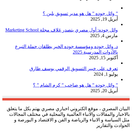
” وائل جوده ” هل هو مدير تسويق بلبن ؟
أبريل 19, 2025
وائل جوده: أول مصري يتصدر غلاف مجلة Marketing School
مارس 4, 2025
د. وائل جوده ومؤسسة جوده الخير يطلقان حملة التبرع
بالأدوات المدرسية 2025
أكتوبر 15, 2025
تعرف على خبير التسويق الرقمي يوسف طارق
يوليو 1, 2024
” وائل جوده ” هل هو صاحب ” كرم الشام ” ؟
أبريل 20, 2025
البيان المصري ، موقع الكتروني اخباري مصري يهتم بكل ما يتعلق
بالاخبار والمقالات والانباء العالمية والمحلية في مختلف المجالات
مثل السياسة و الانباء والرياضة و الفن و الاقتصاد و البورصة و
الحوادث والتقارير