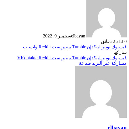
elbayan
سبتمبر 9, 2022
0
213
2 دقائق
فيسبوك
تويتر
لينكدإن
بينتيريست
واتساب
شاركها
فيسبوك
تويتر
لينكدإن
بينتيريست
مشاركة عبر البريد
طباعة
elbayan