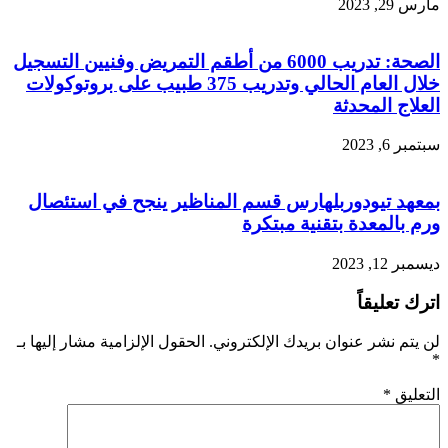
مارس 29, 2023
الصحة: تدريب 6000 من أطقم التمريض وفنيين التسجيل
خلال العام الحالي وتدريب 375 طبيب على بروتوكولات
العلاج المحدثة
سبتمبر 6, 2023
بمعهد تيودوربلهارس قسم المناظير ينجح في استئصال
ورم بالمعدة بتقنية مبتكرة
ديسمبر 12, 2023
اترك تعليقاً
لن يتم نشر عنوان بريدك الإلكتروني.
الحقول الإلزامية مشار إليها بـ
*
التعليق
*