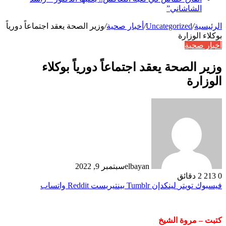
الشاشاني”
الرئيسية
/
Uncategorized
/
أخبار صحية
/
وزير الصحة يعقد اجتماعاً دورياً
بوكلاء الوزارة
أخبار صحية
وزير الصحة يعقد اجتماعاً دورياً بوكلاء
الوزارة
elbayan
سبتمبر 9, 2022
0
213
2 دقائق
فيسبوك
تويتر
لينكدإن
بينتيريست
واتساب
كتبت – مروة الشيخ