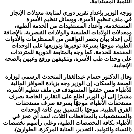
التنمية المستدامة.
ووجه الوزير بإعداد تقرير دوري لمتابعة معدلات الإنجاز
في ملف تنظيم الأسرة، ووسائل تنظيم الأسرة
المستخدمة، وأعداد المستفيدات من الخدمة الطبية،
ومعدلات الولادات الطبيعية والولادات القيصرية، بالإضافة
إلى إعداد بيان بحصر النواقص من المستلزمات والأدوات
الطبية، موجهًا بسرعة توفيرها وتوزيعها على الوحدات
المقدمة للخدمة، كما وجه بالمتابعة الدورية للمترددات
على وحدات طب الأسرة، وتثقيفهن ورفع وعيهن بالصحة
الإنجابية.
وقال الدكتور حسام عبدالغفار المتحدث الرسمي لوزارة
الصحة والسكان، إن الوزير وجه بزيادة الحوافز المالية
للأطباء ممن حققوا المستهدف في ملف تنظيم الأسرة،
مشيرًا إلى أن الوزير اطلع على التقارير الخاصة بصرف
مستحقات الأطباء، موجهًا بسرعة صرف مستحقات
الفرق الطبية، موجهًا بالتنسيق بين كافة الوحدات
والمستشفيات بالمحافظات الثلاث، لسد أي عجز في
الأطباء بكافة التخصصات الطبية، وعلى رأسهم تخصصات
(النساء والتوليد، التخدير، العناية المركزة، الطوارئ).