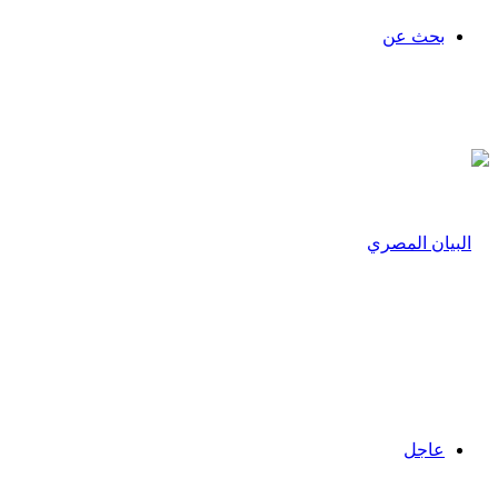
بحث عن
عاجل