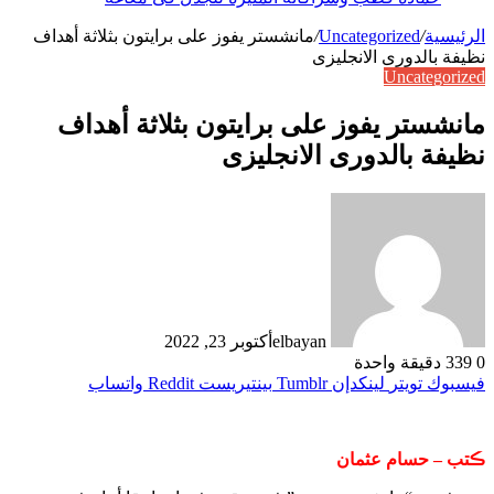
الرئيسية
/
Uncategorized
/
مانشستر يفوز على برايتون بثلاثة أهداف
نظيفة بالدورى الانجليزى
Uncategorized
مانشستر يفوز على برايتون بثلاثة أهداف
نظيفة بالدورى الانجليزى
elbayan
أكتوبر 23, 2022
0
339
دقيقة واحدة
فيسبوك
تويتر
لينكدإن
بينتيريست
واتساب
ڪتب – حسام عثمان