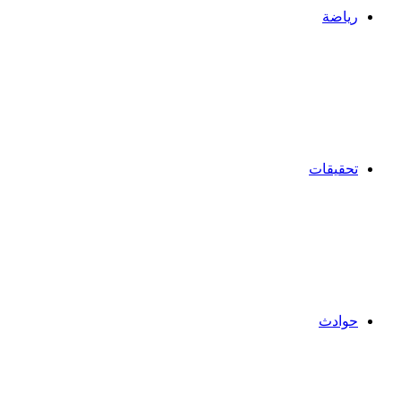
رياضة
تحقيقات
حوادث