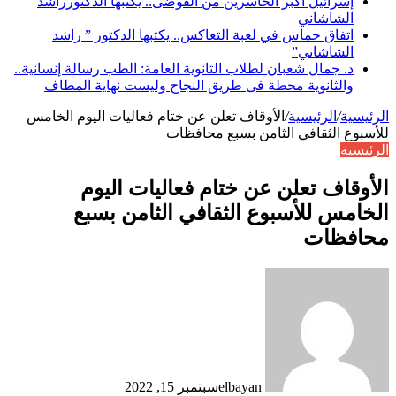
إسرائيل أكبر الخاسرين من الفوضى.. يكتبها الدكتورراشد
الشاشاني
اتفاق حماس في لعبة التعاكس.. يكتبها الدكتور ” راشد
الشاشاني”
د. جمال شعبان لطلاب الثانوية العامة: الطب رسالة إنسانية..
والثانوية محطة فى طريق النجاح وليست نهاية المطاف
الرئيسية
/
الرئيسية
/
الأوقاف تعلن عن ختام فعاليات اليوم الخامس
للأسبوع الثقافي الثامن بسبع محافظات
الرئيسية
الأوقاف تعلن عن ختام فعاليات اليوم
الخامس للأسبوع الثقافي الثامن بسبع
محافظات
elbayan
سبتمبر 15, 2022