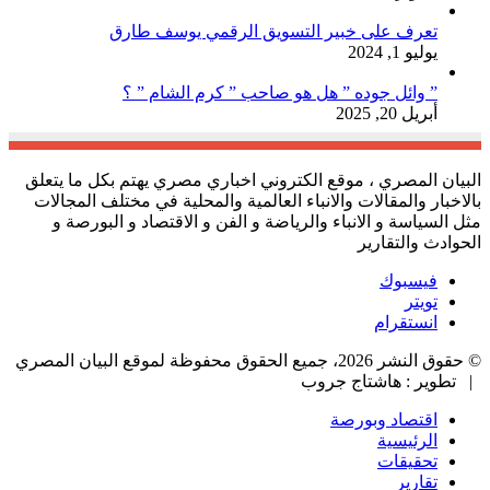
تعرف على خبير التسويق الرقمي يوسف طارق
يوليو 1, 2024
” وائل جوده ” هل هو صاحب ” كرم الشام ” ؟
أبريل 20, 2025
البيان المصري ، موقع الكتروني اخباري مصري يهتم بكل ما يتعلق
بالاخبار والمقالات والانباء العالمية والمحلية في مختلف المجالات
مثل السياسة و الانباء والرياضة و الفن و الاقتصاد و البورصة و
الحوادث والتقارير
فيسبوك
تويتر
انستقرام
© حقوق النشر 2026، جميع الحقوق محفوظة لموقع البيان المصري
| تطوير : هاشتاج جروب
اقتصاد وبورصة
الرئيسية
تحقيقات
تقارير