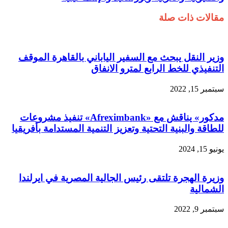
مقالات ذات صلة
وزير النقل يبحث مع السفير الياباني بالقاهرة الموقف
التنفيذي للخط الرابع لمترو الانفاق
سبتمبر 15, 2022
مدكور» يناقش مع «Afreximbank» تنفيذ مشروعات
للطاقة والبنية التحتية وتعزيز التنمية المستدامة بأفريقيا
يونيو 15, 2024
وزيرة الهجرة تلتقى رئيس الجالية المصرية في ايرلندا
الشمالية
سبتمبر 9, 2022