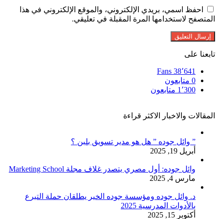
احفظ اسمي، بريدي الإلكتروني، والموقع الإلكتروني في هذا
المتصفح لاستخدامها المرة المقبلة في تعليقي.
تابعنا على
Fans
38٬641
0
متابعون
1٬300
متابعون
المقالات والاخبار الاكثر قراءة
” وائل جوده ” هل هو مدير تسويق بلبن ؟
أبريل 19, 2025
وائل جوده: أول مصري يتصدر غلاف مجلة Marketing School
مارس 4, 2025
د. وائل جوده ومؤسسة جوده الخير يطلقان حملة التبرع
بالأدوات المدرسية 2025
أكتوبر 15, 2025