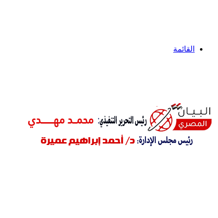
القائمة