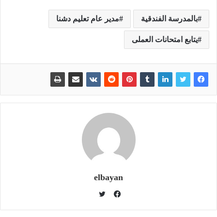
بالمدرسة الفندقية
مدير عام تعليم دشنا
يتابع امتحانات العملى
elbayan
ت
و
ف