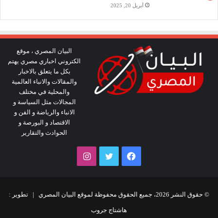
أبريل 20, 2025
البيان المصري ، موقع
الكتروني اخباري مصري يهتم
بكل ما يتعلق بالاخبار
والمقالات والانباء العالمية
والمحلية في مختلف
المجالات مثل السياسة و
الانباء والرياضة و الفن و
الاقتصاد و البورصة و
الحوادث والتقارير
فيسبوك
تويتر
انستقرام
© حقوق النشر 2026، جميع الحقوق محفوظة لموقع البيان المصري | تطوير :
هاشتاج جروب