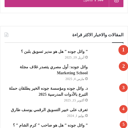
متابعون
المقالات والاخبار الاكثر قراءة
” وائل جوده ” هل هو مدير تسويق بلبن ؟
أبريل 19, 2025
وائل جوده: أول مصري يتصدر غلاف مجلة
Marketing School
مارس 4, 2025
د. وائل جوده ومؤسسة جوده الخير يطلقان حملة
التبرع بالأدوات المدرسية 2025
أكتوبر 15, 2025
تعرف على خبير التسويق الرقمي يوسف طارق
يوليو 1, 2024
” وائل جوده ” هل هو صاحب ” كرم الشام ” ؟