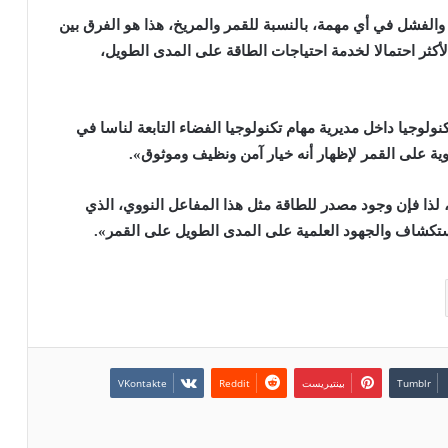
والفشل في أي مهمة، بالنسبة للقمر والمريخ، هذا هو الفرق بين
أكثر احتمالا لخدمة احتياجات الطاقة على المدى الطويل،
وجيا داخل مديرية مهام تكنولوجيا الفضاء التابعة لناسا في
ة على القمر لإظهار أنه خيار آمن ونظيف وموثوق».
ي، لذا فإن وجود مصدر للطاقة مثل هذا المفاعل النووي، الذي
ستكشاف والجهود العلمية على المدى الطويل على القمر».
بينتيريست