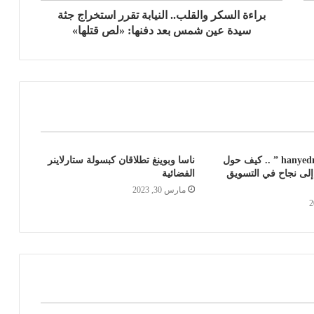
براءة السكر والقلب.. النيابة تقرر استخراج جثة
سيدة عين شمس بعد دفنها: «لص قتلها»
هاني إمام ” hanyedm ” .. كيف حول
ناسا وبوينغ تطلاقان كبسولة ستارلاينر
 إلى نجاح في التسويق
الفضائية
مارس 30, 2023