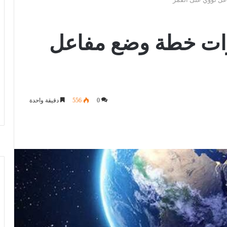
ات خطة وضع مفاعل
0
556
دقيقة واحدة