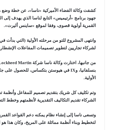
كشفت وكالة الفضاء الأميركية «ناسا»، عن خطة وضع 
جهود برنامج «أرتيميس» التابع لناسا الذي يهدف إلى ال
القمرية أولوية قصوى، وفقا لموقع «ساينس أليرت».
لشركاء تجاريين لتطوير تصميمات المفاعلات الإنشطاري
الأولية.
وتم تكليف كل شريك بتقديم تصميم للمفاعل وأنظمة تحو
الشركاء تقديم التكاليف التقديرية لأنظمتهم وخطط الت
وتسعى ناسا إلى إنشاء نظام يمكنه دعم القواعد القمري
لتخطيط وبناء أنظمة مماثلة على المريخ، وكان هذا هو ا