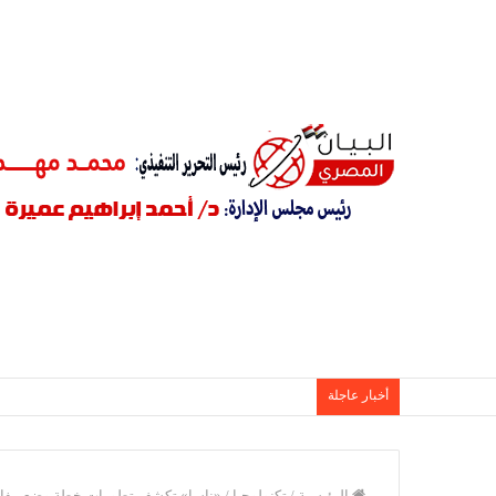
أخبار عاجلة
الرئيسية
/
تكنولوجيا
/
«ناسا» تكشف تطورات خطة وضع مفاع