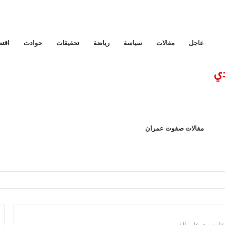
عاجل
مقالات
سياسة
رياضة
تحقيقات
حوادث
اقتص
مقالات صفوت عمران
ل نووي على القمر