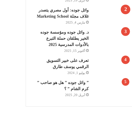
أبريل 19, 2025
وائل جوده: أول مصري يتصدر
غلاف مجلة Marketing School
مارس 4, 2025
د. وائل جوده ومؤسسة جوده
الخير يطلقان حملة التبرع
بالأدوات المدرسية 2025
أكتوبر 15, 2025
تعرف على خبير التسويق
الرقمي يوسف طارق
يوليو 1, 2024
” وائل جوده ” هل هو صاحب ”
كرم الشام ” ؟
أبريل 20, 2025