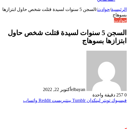
الرئيسية
/
حوادث
/
السجن 5 سنوات لسيدة قتلت شخص حاول ابتزازها
بسوهاج
حوادث
السجن 5 سنوات لسيدة قتلت شخص حاول
ابتزازها بسوهاج
elbayan
أكتوبر 22, 2022
0
257
دقيقة واحدة
فيسبوك
تويتر
لينكدإن
بينتيريست
واتساب