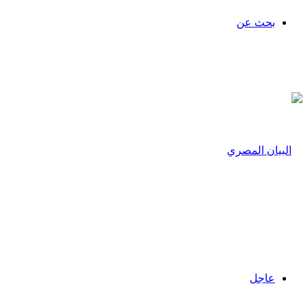
بحث عن
عاجل