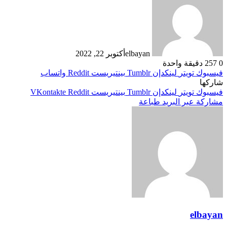
elbayan
أكتوبر 22, 2022
0
257
دقيقة واحدة
فيسبوك
تويتر
لينكدإن
بينتيريست
واتساب
شاركها
فيسبوك
تويتر
لينكدإن
بينتيريست
مشاركة عبر البريد
طباعة
elbayan