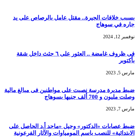
بسبب خلافات الجيرة.. مقتل عامل بالرصاص على يد
جاره في سوهاج
نوفمبر 12, 2024
فى ظروف غامضة .. العثور على ٦ جثث داخل شقة
بأكتوبر
مارس 5, 2023
ضبط مديرة مدرسة نصبت على مواطنين فى مبالغ مالية
وصلت مليون و 700 ألف جنيها بسوهاج
مارس 7, 2023
ضبط عصابات «الدكتور» وحيل «ماجد أ.د الحاصل على
الابتدائية» للنصب باسم المومياوات والآثار الفرعونية