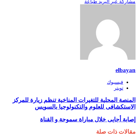
مشاركة عبر البريد
طباعة
elbayan
فيسبوك
تويتر
المنصة المحلية للتغيرات المناخية تنظم زيارة للمركز
الاستكشافى للعلوم والتكنولوجيا بالسويس
إصابة أجايى خلال مباراة سموحة و القناة
مقالات ذات صلة