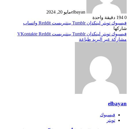
elbayan
مايو 20, 2024
0
194
دقيقة واحدة
فيسبوك
تويتر
لينكدإن
بينتيريست
واتساب
شاركها
فيسبوك
تويتر
لينكدإن
بينتيريست
مشاركة عبر البريد
طباعة
elbayan
فيسبوك
تويتر