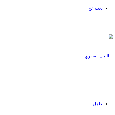
بحث عن
عاجل