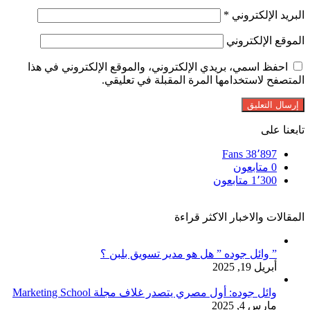
البريد الإلكتروني
*
الموقع الإلكتروني
احفظ اسمي، بريدي الإلكتروني، والموقع الإلكتروني في هذا
المتصفح لاستخدامها المرة المقبلة في تعليقي.
تابعنا على
Fans
38٬897
0
متابعون
1٬300
متابعون
المقالات والاخبار الاكثر قراءة
” وائل جوده ” هل هو مدير تسويق بلبن ؟
أبريل 19, 2025
وائل جوده: أول مصري يتصدر غلاف مجلة Marketing School
مارس 4, 2025