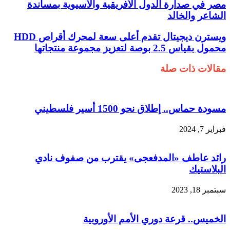
مصر في صدارة الدول الأفريقية والآسيوية بمساندة
الشاعر والخالد
ويسترن ديجيتال تقدم أعلى سعة لمحرك أقراص HDD
محمول بقياس 2.5 بوصة لتعزيز مجموعة منتجاتها
مقالات ذات صلة
مسودة حماس.. إطلاق نحو 1500 أسير فلسطيني
فبراير 7, 2024
رائد عاطف «المدفعجى» يقترب من صفوف نادي
البلاستيك
سبتمبر 18, 2023
الخميس.. قرعة دوري الأمم الأوروبية