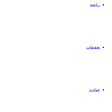
رياضة
تحقيقات
حوادث