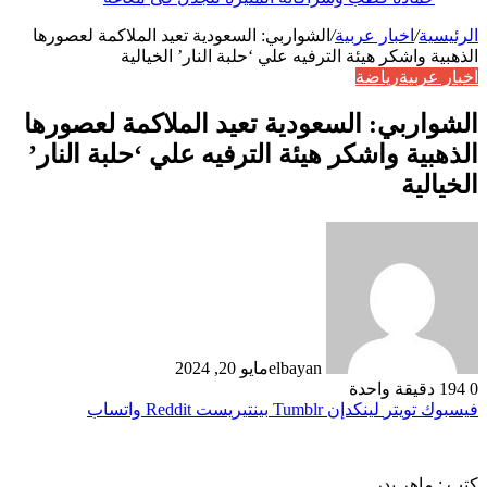
الرئيسية
/
اخبار عربية
/
الشواربي: السعودية تعيد الملاكمة لعصورها
الذهبية واشكر هيئة الترفيه علي ‘حلبة النار’ الخيالية
اخبار عربية
رياضة
الشواربي: السعودية تعيد الملاكمة لعصورها
الذهبية واشكر هيئة الترفيه علي ‘حلبة النار’
الخيالية
elbayan
مايو 20, 2024
0
194
دقيقة واحدة
فيسبوك
تويتر
لينكدإن
بينتيريست
واتساب
كتب : ماهر بدر