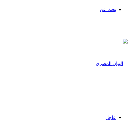
بحث عن
عاجل