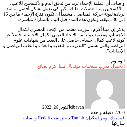
وأضاف أن عملية الإحماء تزيد من تدفق الدم والأكسجين للاعب،
والأكسجين يمد العضلات بطاقة أكبر كي تعمل بشكل أفضل، والمد
لزيادة ليونة حركة المفاصل، مشدداً أن تكون فترة الإحماء ما بين 15
إلى 30 دقيقة، وتكون هذه المدة قبل البدء بالمباراة مباشرة.
يذكر إن مينا أكرم ، مدرب معتمد من الإتحاد المصري لكمال
الأجسام، ومعتمد دولياً من الإتحاد العربي لكمال الأجسام، فضلاً عن
كونه لاعب كمال أجسام، حاصل على العديد من شهادات علوم
الرياضة والتى تشمل “التدريب و التغذية و الغذاء و الطب الرياضى و
الإصابات”.
الوسوم
الأحمال
مدرب
منتخبات
مونديال
مينا أكرم
نصائح
elbayan
أكتوبر 26, 2022
0
276
دقيقة واحدة
فيسبوك
تويتر
لينكدإن
بينتيريست
واتساب
شاركها