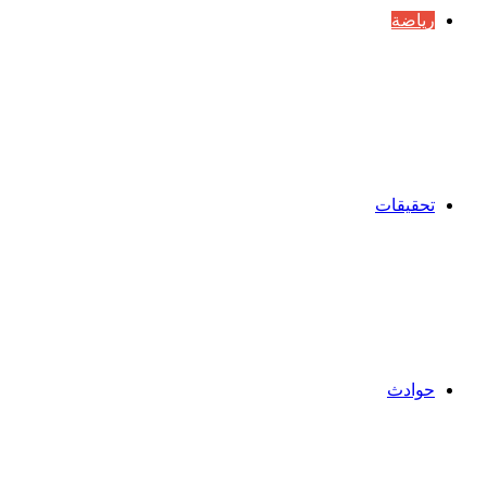
رياضة
تحقيقات
حوادث