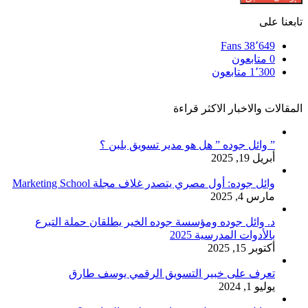
تابعنا على
Fans
38٬649
0
متابعون
1٬300
متابعون
المقالات والاخبار الاكثر قراءة
” وائل جوده ” هل هو مدير تسويق بلبن ؟
أبريل 19, 2025
وائل جوده: أول مصري يتصدر غلاف مجلة Marketing School
مارس 4, 2025
د. وائل جوده ومؤسسة جوده الخير يطلقان حملة التبرع
بالأدوات المدرسية 2025
أكتوبر 15, 2025
تعرف على خبير التسويق الرقمي يوسف طارق
يوليو 1, 2024