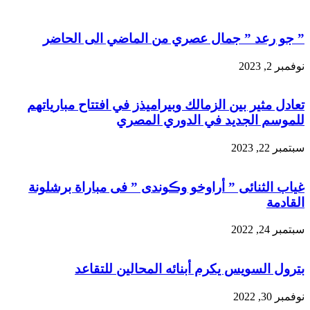
” جو رعد ” جمال عصري من الماضي الى الحاضر
نوفمبر 2, 2023
تعادل مثير بين الزمالك وبيراميذز في افتتاح مبارياتهم
للموسم الجديد في الدوري المصري
سبتمبر 22, 2023
غياب الثنائى ” أراوخو وڪوندى ” فى مباراة برشلونة
القادمة
سبتمبر 24, 2022
بترول السويس يكرم أبنائه المحالين للتقاعد
نوفمبر 30, 2022