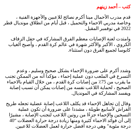
كتب – أحمد زينهم
قدم مدرب الأحمال مينا أكرم نصائح للاعبين والأجهزة الفنية ،
وخاصة مدربي الاحماء والتحميل ، قبل أيام من انطلاق مونديال قطر
2022 في نوفمبر المقبل.
وامتدت لعنة الإصابات معظم الفرق المشاركة في حفل الزفاف
الكروي ، الأكبر والأكثر شهرة في عالم كرة القدم ، وأصبح الغياب
كابوسا لجميع الفرق دون استثناء.
وشدد أكرم على ضرورة الإحماء بشكل صحيح وسليم ، وعدم
التسرع في الملعب دون عملية إحماء ، مؤكدا أنه من الممكن تجنب
ما يقرب من 75٪ من إصابات كرة القدم ، من خلال القيام بالاحماء
الصحيح ، لحماية اللاعب نفسه من إصابات يمكن أن تسبب إصابة
ويفسد المشاركة في المونديال.
وقال إن تجاهل الإحماء قد يكلف اللاعب إصابة عضلية تجعله طريح
الفراش لأسابيع طويلة ، مشددا على ضرورة أن تكون عملية
التسخين والإحماء جزءًا من روتين اللاعب لتجنب الإصابة ، مشيرًا
إلى أن فوائد الاحماء كثيرة ومنها زيادة درجة حرارة العضلات “40
درجة مئوية” وهي درجة افضل حرارة لعمل العضلات للاعبين.