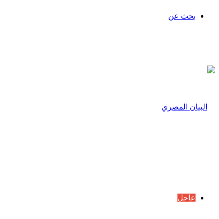
بحث عن
عاجل