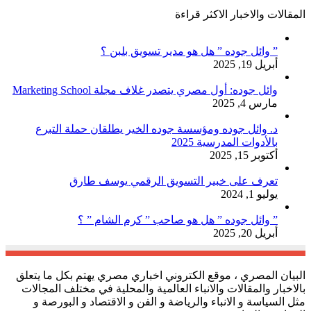
المقالات والاخبار الاكثر قراءة
” وائل جوده ” هل هو مدير تسويق بلبن ؟
أبريل 19, 2025
وائل جوده: أول مصري يتصدر غلاف مجلة Marketing School
مارس 4, 2025
د. وائل جوده ومؤسسة جوده الخير يطلقان حملة التبرع
بالأدوات المدرسية 2025
أكتوبر 15, 2025
تعرف على خبير التسويق الرقمي يوسف طارق
يوليو 1, 2024
” وائل جوده ” هل هو صاحب ” كرم الشام ” ؟
أبريل 20, 2025
البيان المصري ، موقع الكتروني اخباري مصري يهتم بكل ما يتعلق
بالاخبار والمقالات والانباء العالمية والمحلية في مختلف المجالات
مثل السياسة و الانباء والرياضة و الفن و الاقتصاد و البورصة و