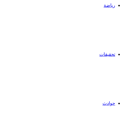
رياضة
تحقيقات
حوادث