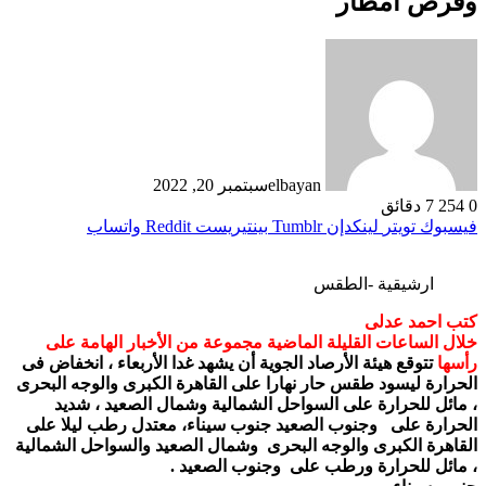
وفرص أمطار
elbayan
سبتمبر 20, 2022
0
254
7 دقائق
فيسبوك
تويتر
لينكدإن
بينتيريست
واتساب
ارشيقية -الطقس
كتب احمد عدلى
خلال الساعات القليلة الماضية مجموعة من الأخبار الهامة على
رأسها
تتوقع هيئة الأرصاد الجوية أن يشهد غدا الأربعاء ، انخفاض فى
الحرارة ليسود طقس حار نهارا على القاهرة الكبرى والوجه البحرى
، مائل للحرارة على السواحل الشمالية وشمال الصعيد ، شديد
الحرارة على وجنوب الصعيد جنوب سيناء، معتدل رطب ليلا على
القاهرة الكبرى والوجه البحرى وشمال الصعيد والسواحل الشمالية
، مائل للحرارة ورطب على وجنوب الصعيد .