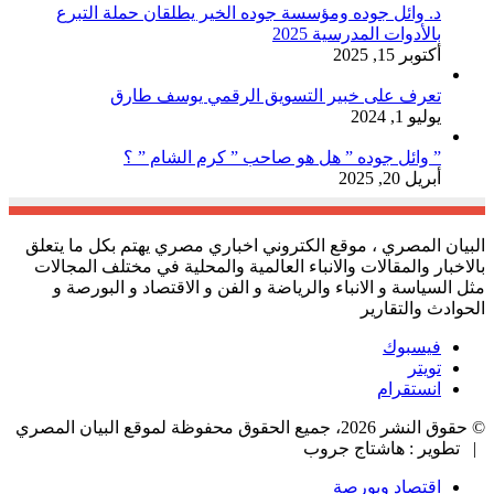
د. وائل جوده ومؤسسة جوده الخير يطلقان حملة التبرع
بالأدوات المدرسية 2025
أكتوبر 15, 2025
تعرف على خبير التسويق الرقمي يوسف طارق
يوليو 1, 2024
” وائل جوده ” هل هو صاحب ” كرم الشام ” ؟
أبريل 20, 2025
البيان المصري ، موقع الكتروني اخباري مصري يهتم بكل ما يتعلق
بالاخبار والمقالات والانباء العالمية والمحلية في مختلف المجالات
مثل السياسة و الانباء والرياضة و الفن و الاقتصاد و البورصة و
الحوادث والتقارير
فيسبوك
تويتر
انستقرام
© حقوق النشر 2026، جميع الحقوق محفوظة لموقع البيان المصري
| تطوير : هاشتاج جروب
اقتصاد وبورصة