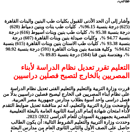
طالب.
وأشار إلى أن الحد الأدنى للقبول بكليات طب البنين والبنات القاهرة
(625) درجة بنسبة 96.15%، كليات طب بنات وبنين دمياط (620)
درجة بنسبة 95.38 %، كليات طب بنين وبنات اسيوط (616) درجة
بنسبة 94.77 %، وكليات صيدلة بنين وبنات القاهرة (607) درجة
بنسبة 93.38 %، كليات طب الاسنان بنين وبنات القاهرة (615) بنسبة
94.62% وكلية هندسة بنين وبنات القاهرة (591) درجة بنسبة 90.92
%، وهندسة بنين قنا (584) درجة بنسبة 89.85 %.
التعليم تقرر تعديل نظام الدراسة لأبناء
المصريين بالخارج لتصبح فصلين دراسيين
قررت وزارة التربية والتعليم والتعليم الفنى تعديل نظام الدراسة
على نظام أبناء المصريين فى الخارج ليصبح فصلين دراسيين بدلًا من
فصل دراسى واحد أسوة بطلاب مدارس جمهورية مصر العربية.
وأوضحت وزارة التربية والتعليم، أنه تم مناقشة تعديل ضوابط التقدم
لأداء امتحان شهادة إتمام الدراسة الثانوية العامة بالبعثة التعليمية
المصرية بجمهورية السودان للعام الدراسى 2022/ 2023.
وحددت وزارة التربية والتعليم الشروط التالية: أن يكون الطالب
حاصل على الصف الأول والثانى الثانوى العام من مدارس البعثة