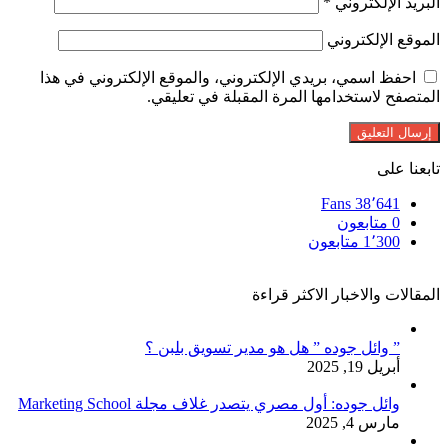
البريد الإلكتروني
*
الموقع الإلكتروني
احفظ اسمي، بريدي الإلكتروني، والموقع الإلكتروني في هذا
المتصفح لاستخدامها المرة المقبلة في تعليقي.
تابعنا على
Fans
38٬641
0
متابعون
1٬300
متابعون
المقالات والاخبار الاكثر قراءة
” وائل جوده ” هل هو مدير تسويق بلبن ؟
أبريل 19, 2025
وائل جوده: أول مصري يتصدر غلاف مجلة Marketing School
مارس 4, 2025