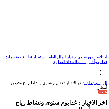
أخبار عاجلة
اختلاسات ورشاوى وإهدار للمال العام.. استمرار نظر قضية حمادة
قطب وآخرين أمام القضاء القطرى
الرئيسية
/
عاجل
/
اخر الاخبار : غدايوم شتوى ونشاط رياح وفرص
أمطار
عاجل
اخر الاخبار : غدايوم شتوى ونشاط رياح