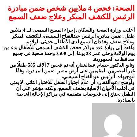
الصحة: فحص 4 ملايين شخص ضمن مبادرة
الرئيس للكشف المبكر وعلاج ضعف السمع
أعلنت وزارة الصحة والسكان، إجراء المسح السمعى لــ 4 ملايين
طفل، ضمن مبادرة الرئيس عبدالفتاح السيسى، للكشف المبكر
وعلاج ضعف وفقدان السمع لدى الأطفال حديثى الولادة.
ولفت إلى زيادة عدد مراكز فحص الكشف السمعي للأطفال بدء من
يوم الولادة وحتى عمر 28 يومًا، إلى 3500 وحدة صحية في جميع
محافظات الجمهورية.
وتابع الدكتور حسام عبدالغفار، أنه تم فحص 7 آلاف 585 طفلًا من
غير المصريين المقيمين على أرض مصر، ضمن المبادرة، وفقًا
لتوجيهات الرئيس عبدالفتاح السيسي.
وأوضح «عبدالغفار» أن عدم اجتياز الطفل للاختبار الثاني، لا يعني
في أغلب الأحيان الإصابة بضعف السمع، ولكنه مؤشر على أن
الطفل يحتاج إلى فحوصات متقدمة في مراكز الإحالة الخاصة
بالمبادرة.