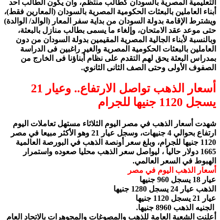
التعليمية المصرية بالسودان كطالب منتظم، وأن يكون الطالب أحد
أبناء العاملين بالبعثات الحكومية المصرية بالسودان (المعارين فقط)،
ويشترط الإقامة بدولة السودان من بداية سفر المعار (الوالد/ الوالدة)
حتى موعد عقد الامتحان، وإلغاء ما يسمى بطالب منازل بالبعثة،
وبالنسبة لأبناء الجالية المصرية المقيمين بدولة السودان من دون
العاملين بالبعثات الحكومية المصرية والغير راغبين فى الدراسة
بمدراس البعثة يحق لهم التقدم على نظام أبناؤنا فى الخارج من
الصفوف الأولى وحتى الصف الثانى الثانوي.
أسعار الذهب تواصل الارتفاع.. وعيار 21
يسجل 1120 جنيها للجرام
شهدت أسعار الذهب في مصر اليوم الثلاثاء مستهل تعاملات اليوم
ارتفاع بحوالي 4 جنيهات، وسجل عيار 21 وهو الأكثر مبيعا في مصر
1120 جنيها للجرام، وبلغ سعر أونصة الذهب في البورصة العالمية
1665 دولار حالياً ، ليواصل سعر الذهب محليا صعوده واستمرار
الهبوط في السعر العالمي.
أسعار الذهب اليوم في مصر
عيار 18 يسجل 960 جنيها
الذهب عيار 24 يسجل 1280 جنيها
عيار 21 يسجل 1120 جنيها
الجنيه الذهب 8960 جنيها.
أعلنت الشعبة العامة للذهب والمصوغات والمجوهرات بالاتحاد العام