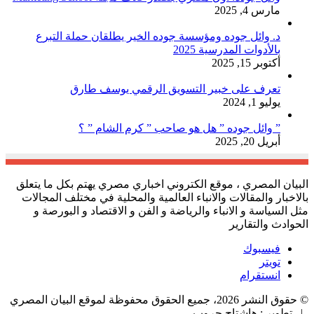
مارس 4, 2025
د. وائل جوده ومؤسسة جوده الخير يطلقان حملة التبرع
بالأدوات المدرسية 2025
أكتوبر 15, 2025
تعرف على خبير التسويق الرقمي يوسف طارق
يوليو 1, 2024
” وائل جوده ” هل هو صاحب ” كرم الشام ” ؟
أبريل 20, 2025
البيان المصري ، موقع الكتروني اخباري مصري يهتم بكل ما يتعلق
بالاخبار والمقالات والانباء العالمية والمحلية في مختلف المجالات
مثل السياسة و الانباء والرياضة و الفن و الاقتصاد و البورصة و
الحوادث والتقارير
فيسبوك
تويتر
انستقرام
© حقوق النشر 2026، جميع الحقوق محفوظة لموقع البيان المصري
| تطوير : هاشتاج جروب