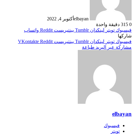
elbayan
أكتوبر 4, 2022
0
315
دقيقة واحدة
فيسبوك
تويتر
لينكدإن
بينتيريست
واتساب
شاركها
فيسبوك
تويتر
لينكدإن
بينتيريست
مشاركة عبر البريد
طباعة
elbayan
فيسبوك
تويتر