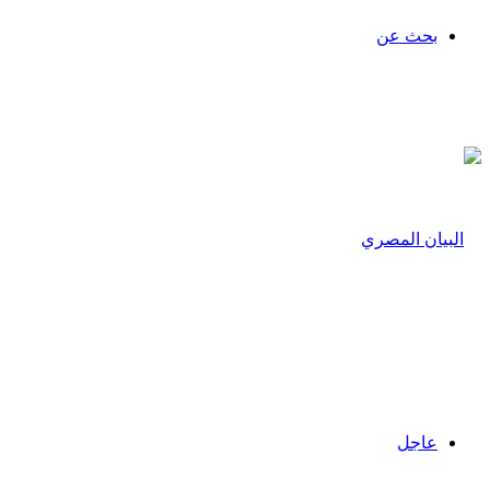
بحث عن
عاجل