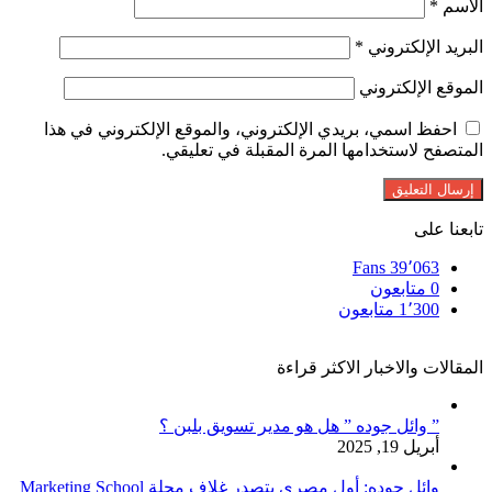
الاسم
*
البريد الإلكتروني
*
الموقع الإلكتروني
احفظ اسمي، بريدي الإلكتروني، والموقع الإلكتروني في هذا
المتصفح لاستخدامها المرة المقبلة في تعليقي.
تابعنا على
Fans
39٬063
0
متابعون
1٬300
متابعون
المقالات والاخبار الاكثر قراءة
” وائل جوده ” هل هو مدير تسويق بلبن ؟
أبريل 19, 2025
وائل جوده: أول مصري يتصدر غلاف مجلة Marketing School