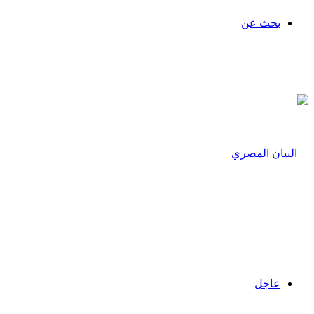
بحث عن
عاجل