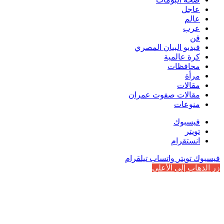
عاجل
عالم
عرب
فن
فيديو البيان المصري
كرة عالمية
محافظات
مرأة
مقالات
مقالات صفوت عمران
منوعات
فيسبوك
تويتر
انستقرام
فيسبوك
تويتر
واتساب
تيلقرام
زر الذهاب إلى الأعلى