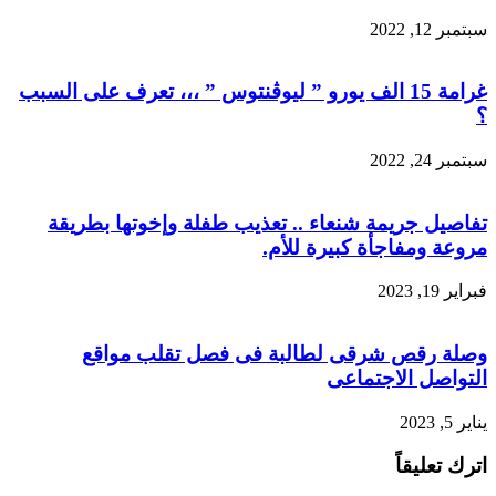
سبتمبر 12, 2022
غرامة 15 الف يورو ” ليوڤنتوس ” ،،، تعرف على السبب
؟
سبتمبر 24, 2022
تفاصيل جريمة شنعاء .. تعذيب طفلة وإخوتها بطريقة
مروعة ومفاجأة كبيرة للأم.
فبراير 19, 2023
وصلة رقص شرقى لطالبة فى فصل تقلب مواقع
التواصل الاجتماعى
يناير 5, 2023
اترك تعليقاً