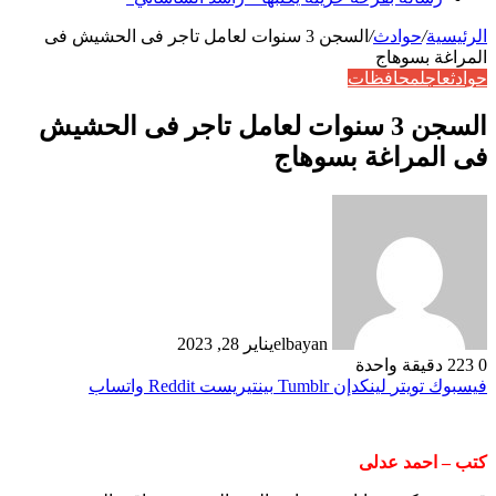
الرئيسية
/
حوادث
/
السجن 3 سنوات لعامل تاجر فى الحشيش فى
المراغة بسوهاج
حوادث
عاجل
محافظات
السجن 3 سنوات لعامل تاجر فى الحشيش
فى المراغة بسوهاج
elbayan
يناير 28, 2023
0
223
دقيقة واحدة
فيسبوك
تويتر
لينكدإن
بينتيريست
واتساب
كتب – احمد عدلى