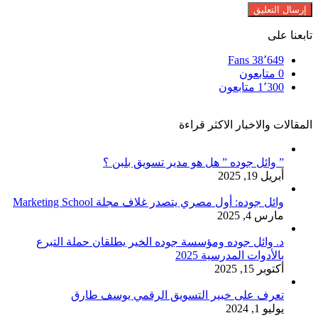
تابعنا على
Fans
38٬649
0
متابعون
1٬300
متابعون
المقالات والاخبار الاكثر قراءة
” وائل جوده ” هل هو مدير تسويق بلبن ؟
أبريل 19, 2025
وائل جوده: أول مصري يتصدر غلاف مجلة Marketing School
مارس 4, 2025
د. وائل جوده ومؤسسة جوده الخير يطلقان حملة التبرع
بالأدوات المدرسية 2025
أكتوبر 15, 2025
تعرف على خبير التسويق الرقمي يوسف طارق
يوليو 1, 2024