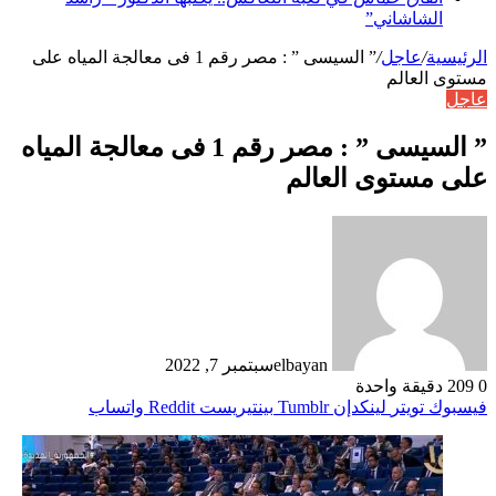
الشاشاني”
الرئيسية
/
عاجل
/
” السيسى ” : مصر رقم 1 فى معالجة المياه على
مستوى العالم
عاجل
” السيسى ” : مصر رقم 1 فى معالجة المياه
على مستوى العالم
elbayan
سبتمبر 7, 2022
0
209
دقيقة واحدة
فيسبوك
تويتر
لينكدإن
بينتيريست
واتساب