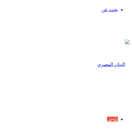
بحث عن
عاجل