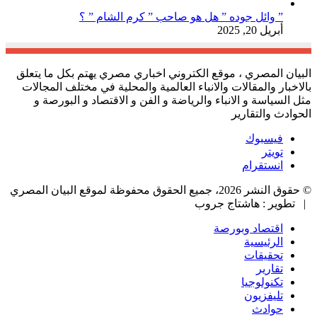
” وائل جوده ” هل هو صاحب ” كرم الشام ” ؟
أبريل 20, 2025
البيان المصري ، موقع الكتروني اخباري مصري يهتم بكل ما يتعلق
بالاخبار والمقالات والانباء العالمية والمحلية في مختلف المجالات
مثل السياسة و الانباء والرياضة و الفن و الاقتصاد و البورصة و
الحوادث والتقارير
فيسبوك
تويتر
انستقرام
© حقوق النشر 2026، جميع الحقوق محفوظة لموقع البيان المصري
| تطوير : هاشتاج جروب
اقتصاد وبورصة
الرئيسية
تحقيقات
تقارير
تكنولوجيا
تليفزيون
حوادث