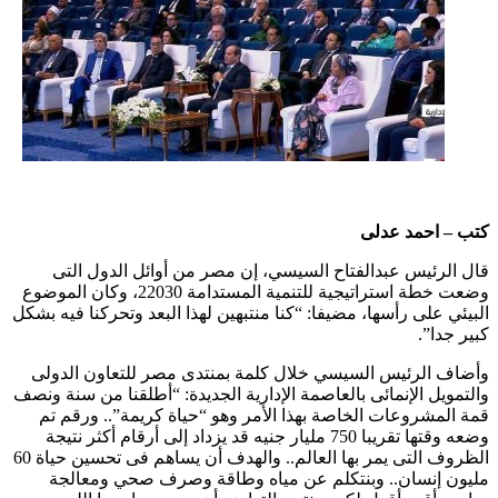
كتب – احمد عدلى
قال الرئيس عبدالفتاح السيسي، إن مصر من أوائل الدول التى
وضعت خطة استراتيجية للتنمية المستدامة 22030، وكان الموضوع
البيئي على رأسها، مضيفا: “كنا منتبهين لهذا البعد وتحركنا فيه بشكل
كبير جدا”.
وأضاف الرئيس السيسي خلال كلمة بمنتدى مصر للتعاون الدولى
والتمويل الإنمائى بالعاصمة الإدارية الجديدة: “أطلقنا من سنة ونصف
قمة المشروعات الخاصة بهذا الأمر وهو “حياة كريمة”.. ورقم تم
وضعه وقتها تقريبا 750 مليار جنيه قد يزداد إلى أرقام أكثر نتيجة
الظروف التى يمر بها العالم.. والهدف أن يساهم فى تحسين حياة 60
مليون إنسان.. وبنتكلم عن مياه وطاقة وصرف صحي ومعالجة