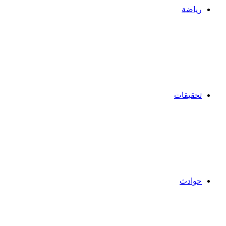
رياضة
تحقيقات
حوادث