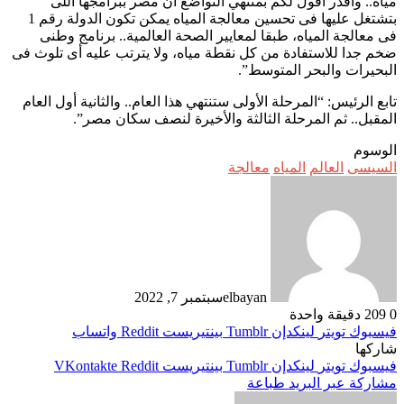
مياه.. وأقدر أقول لكم بمنتهي التواضع أن مصر ببرامجها اللى
بتشتغل عليها فى تحسين معالجة المياه يمكن تكون الدولة رقم 1
فى معالجة المياه، طبقا لمعايير الصحة العالمية.. برنامج وطنى
ضخم جدا للاستفادة من كل نقطة مياه، ولا يترتب عليه أى تلوث فى
البحيرات والبحر المتوسط”.
تابع الرئيس: “المرحلة الأولى ستنتهي هذا العام.. والثانية أول العام
المقبل.. ثم المرحلة الثالثة والأخيرة لنصف سكان مصر”.
الوسوم
السيسى
العالم
المياه
معالجة
elbayan
سبتمبر 7, 2022
0
209
دقيقة واحدة
فيسبوك
تويتر
لينكدإن
بينتيريست
واتساب
شاركها
فيسبوك
تويتر
لينكدإن
بينتيريست
مشاركة عبر البريد
طباعة