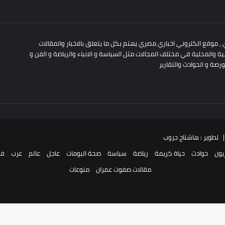
 ، موقع الكتروني اخباري مصري يهتم بكل ما يتعلق بالاخبار والمقالات
لمية والمحلية في مختلف المجالات مثل السياسة و الانباء والرياضة و الفن و
ورصة و الحوادث والتقارير
يون
حوادث
حياة كريمة
رياضة
سياسة
صحة البومات
عاجل
عالم
عرب
فن
مقالات صفوت عمران
منوعات