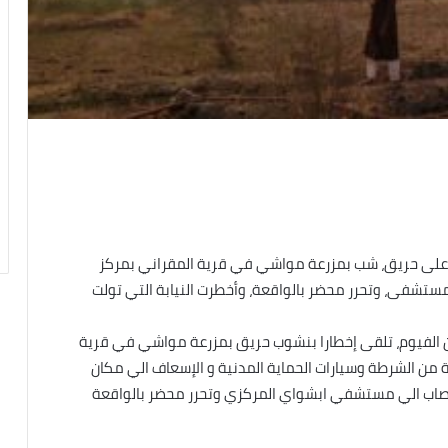
 على حريق، شب بمزرعة مواشي في قرية المقراني بمركز
تشفى، وتحرر محضر بالواقعة، وأخطرت النيابة التي تولت
أمن الفيوم، تلقى إخطارا بنشوب حريق بمزرعة مواشي في قرية
 من الشرطة وسيارات الحماية المدنية و الإسعاف الي مكان
لمصاب الي مستشفي ابشواي المركزي وتحرر محضر بالواقعة