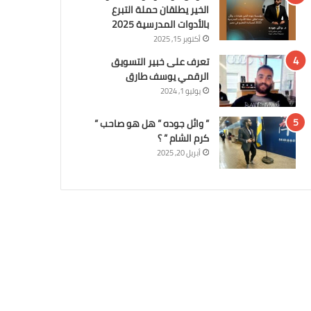
الخير يطلقان حملة التبرع
بالأدوات المدرسية 2025
أكتوبر 15, 2025
تعرف على خبير التسويق
الرقمي يوسف طارق
يوليو 1, 2024
” وائل جوده ” هل هو صاحب ”
كرم الشام ” ؟
أبريل 20, 2025