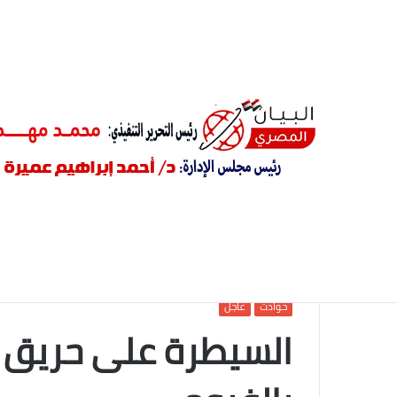
اختلاسات ورشاوى وإهدار للمال العام.. استمرار نظر 
أخبار عاجلة
الرئيسية
/
حوادث
/
السيطرة على حريق بمزرعة مواشى بالفي
حوادث
عاجل
السيطرة على حريق 