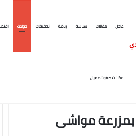
عاجل
مقالات
سياسة
رياضة
تحقيقات
حوادث
اقتصا
قضية حمادة قطب وآخرين أمام القضاء القطرى
مقالات صفوت عمران
وم
بمزرعة مواشى