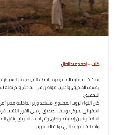
كتب – احمد عبدالعال
تمكنت الحماية المدنية بمحافظة الفيوم، من السيطرة
يوسف الصديق، وأصيب مواطن في الحادث، وتم نقله للمس
التحقيق.
كان اللواء ثروت المحلاوي مساعد وزير الداخلية مدير 
المقراني بمركز يوسف الصديق. وعلي الفور انتقلت قوة
الحادث وتبين إصابة مواطن، وتم اخماد الحريق ونقل ا
وأخطرت النيابة التي تولت التحقيق.