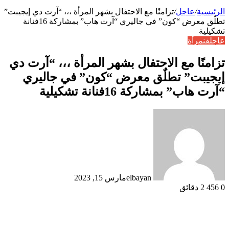
الرئيسية
/
عاجل
/
تزامنًا مع الاحتفال بشهر المرأة ،،، “آرت دي إيجيبت”
تطلٌق معرض “كون” في جاليري “آرت هاب” بمشاركة 16فنانة
تشكيلية
عاجل
فن
مرأة
تزامنًا مع الاحتفال بشهر المرأة ،،، “آرت دي
إيجيبت” تطلٌق معرض “كون” في جاليري
“آرت هاب” بمشاركة 16فنانة تشكيلية
elbayan
مارس 15, 2023
0
456
2 دقائق