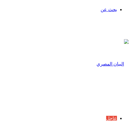
بحث عن
عاجل