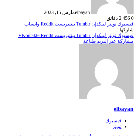
elbayan
مارس 15, 2023
0
456
2 دقائق
فيسبوك
تويتر
لينكدإن
بينتيريست
واتساب
شاركها
فيسبوك
تويتر
لينكدإن
بينتيريست
مشاركة عبر البريد
طباعة
elbayan
فيسبوك
تويتر