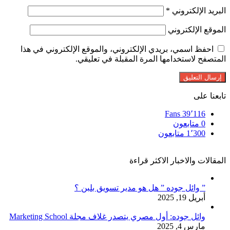
البريد الإلكتروني
*
الموقع الإلكتروني
احفظ اسمي، بريدي الإلكتروني، والموقع الإلكتروني في هذا
المتصفح لاستخدامها المرة المقبلة في تعليقي.
تابعنا على
Fans
39٬116
0
متابعون
1٬300
متابعون
المقالات والاخبار الاكثر قراءة
” وائل جوده ” هل هو مدير تسويق بلبن ؟
أبريل 19, 2025
وائل جوده: أول مصري يتصدر غلاف مجلة Marketing School
مارس 4, 2025