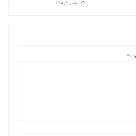
سبتمبر 21, 2024
ا بـ
*