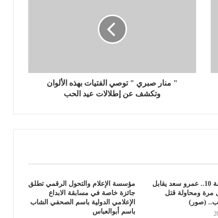
" منار صبري " توصي الفتيات بهذه الألوان
وتكشف عن إطلالات عيد الحب
«الأجهر» الحلقة 10.. عمرو سعد يقابل
مؤسسة الإعلام والتحول الرقمي تطلق
 مرة ومحاولة قتل
جائزة خاصة في مسابقة الابداع
ب.. (صور)
الإعلامي الدولية باسم الصحفي الشاب
باسم أبوالعباس