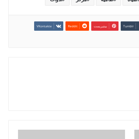
بينتيريست