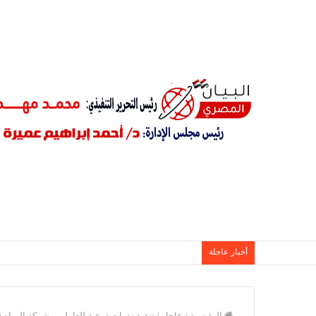
أخبار عاجلة
الرئيسية
/
عاجل
/
تنفيذ ندوات توعية للعاملين بشركة المياه 