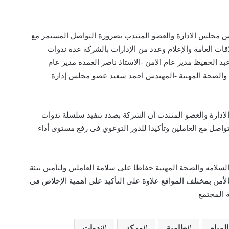
يس مجلس الادارة والعضو المنتدب بضرورة التواصل المستمر مع
اقات العامة والإعلام وعدد من الإدارات بالشركة عدة ندوات
 الحفيظ مدير عام الامن -الاستاذ ناصر العمده مدير عام
مة والصحة المهنية -المهندس احمد سعيد عضو مجلس إدارة
دارة والعضو المنتدب أن الشركة بصدد تنفيذ سلسلة ندوات
تواصل مع العاملين وتأكيدا للدور التوعوي فى رفع مستوى أداء
سلامه والصحة المهنية حفاظا على سلامة العاملين ولتأمين بيئة
الأمن بمختلف المواقع علاوة على التأكيد على أهمية الإخلاص فى
 المجتمع
لمياه
طامية
مركز
ندوات