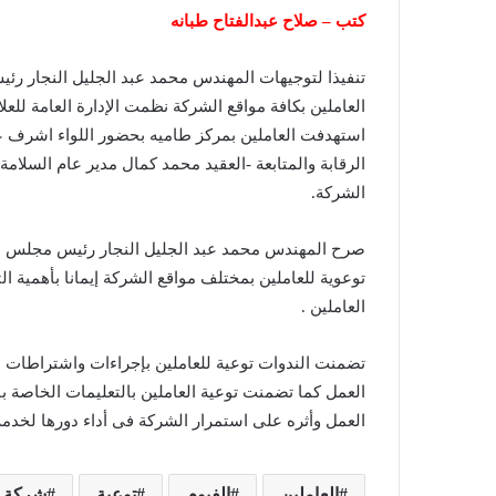
كتب – صلاح عبدالفتاح طبانه
تنفيذا لتوجيهات المهندس محمد عبد الجليل النجار رئ
العاملين بكافة مواقع الشركة نظمت الإدارة العامة للعل
استهدفت العاملين بمركز طاميه بحضور اللواء اشرف عبد
الرقابة والمتابعة -العقيد محمد كمال مدير عام السلا
الشركة.
صرح المهندس محمد عبد الجليل النجار رئيس مجلس الا
توعوية للعاملين بمختلف مواقع الشركة إيمانا بأهمية ال
العاملين .
تضمنت الندوات توعية للعاملين بإجراءات واشتراطات ال
العمل كما تضمنت توعية العاملين بالتعليمات الخاصة ب
العمل وأثره على استمرار الشركة فى أداء دورها لخدمة
العاملين
الفيوم
توعية
شركة ا