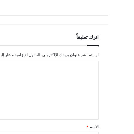
اترك تعليقاً
لن يتم نشر عنوان بريدك الإلكتروني.
الحقول الإلزامية مشار إليه
ا
ل
ت
ع
ل
ي
ق
الاسم
*
*