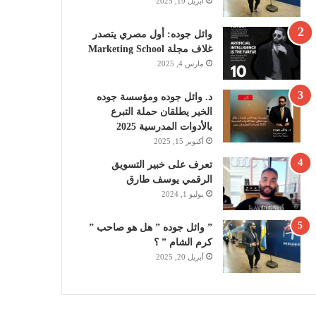
أبريل 19, 2025
وائل جوده: أول مصري يتصدر
غلاف مجلة Marketing School
مارس 4, 2025
د. وائل جوده ومؤسسة جوده
الخير يطلقان حملة التبرع
بالأدوات المدرسية 2025
أكتوبر 15, 2025
تعرف على خبير التسويق
الرقمي يوسف طارق
يوليو 1, 2024
” وائل جوده ” هل هو صاحب ”
كرم الشام ” ؟
أبريل 20, 2025