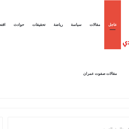
عاجل
مقالات
سياسة
رياضة
تحقيقات
حوادث
اقتص
مقالات صفوت عمران
فى طامية بالفيوم