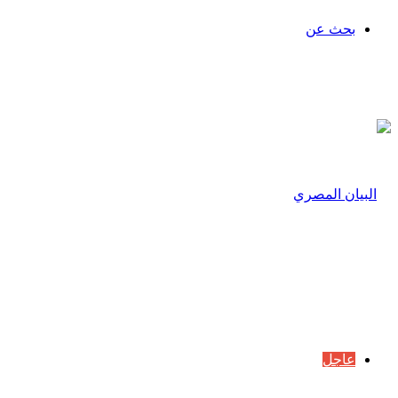
بحث عن
عاجل