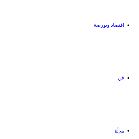
اقتصاد وبورصة
فن
مرأة