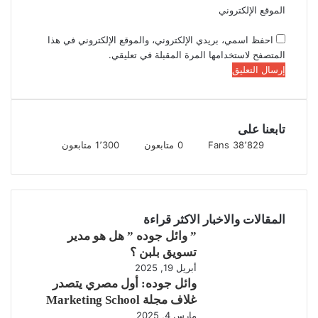
الموقع الإلكتروني
احفظ اسمي، بريدي الإلكتروني، والموقع الإلكتروني في هذا
المتصفح لاستخدامها المرة المقبلة في تعليقي.
تابعنا على
38٬829
Fans
0
متابعون
1٬300
متابعون
المقالات والاخبار الاكثر قراءة
” وائل جوده ” هل هو مدير
تسويق بلبن ؟
أبريل 19, 2025
وائل جوده: أول مصري يتصدر
غلاف مجلة Marketing School
مارس 4, 2025