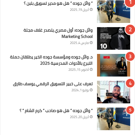
” وائل جوده ” هل هو مدير تسويق بلبن ؟
أبريل 19, 2025
وائل جوده: أول مصري يتصدر غلاف مجلة
Marketing School
مارس 4, 2025
د. وائل جوده ومؤسسة جوده الخير يطلقان حملة
التبرع بالأدوات المدرسية 2025
أكتوبر 15, 2025
تعرف على خبير التسويق الرقمي يوسف طارق
يوليو 1, 2024
” وائل جوده ” هل هو صاحب ” كرم الشام ” ؟
أبريل 20, 2025