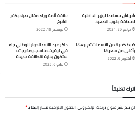
شرباش مساعدا لوزير الداخلية
علاقة ٱثمة وراء مقتل صياد بكفر
لمنطقة جنوب الصعيد
الشيخ
يوليو 25, 2024
نوفمبر 19, 2022
ضبط كمية من الاسمنت تم بيعها
داكر عبد اللاه : الحوار الوطني جاء
بأغلى من سعرها
في توقيت مناسب ومخرجاته
ستكون بداية لانطلاقة جديدة
أكتوبر 6, 2022
مايو 6, 2023
اترك تعليقاً
لن يتم نشر عنوان بريدك الإلكتروني.
الحقول الإلزامية مشار إليها بـ
*
ا
ل
ت