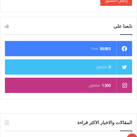
تابعنا على
38٬883
Fans
0
متابعون
1٬300
متابعون
المقالات والاخبار الاكثر قراءة