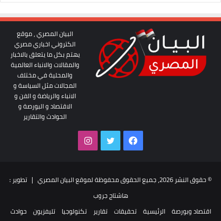
البيان المصري ، موقع
الكتروني اخباري مصري
يهتم بكل ما يتعلق بالاخبار
والمقالات والانباء العالمية
والمحلية في مختلف
المجالات مثل السياسة و
الانباء والرياضة و الفن و
الاقتصاد و البورصة و
الحوادث والتقارير
فيسبوك
تويتر
انستقرام
© حقوق النشر 2026، جميع الحقوق محفوظة لموقع البيان المصري | تطوير :
هاشتاج جروب
اقتصاد وبورصة
الرئيسية
تحقيقات
تقارير
تكنولوجيا
تليفزيون
حوادث