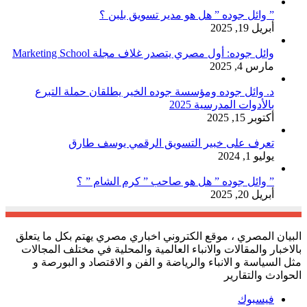
” وائل جوده ” هل هو مدير تسويق بلبن ؟
أبريل 19, 2025
وائل جوده: أول مصري يتصدر غلاف مجلة Marketing School
مارس 4, 2025
د. وائل جوده ومؤسسة جوده الخير يطلقان حملة التبرع
بالأدوات المدرسية 2025
أكتوبر 15, 2025
تعرف على خبير التسويق الرقمي يوسف طارق
يوليو 1, 2024
” وائل جوده ” هل هو صاحب ” كرم الشام ” ؟
أبريل 20, 2025
البيان المصري ، موقع الكتروني اخباري مصري يهتم بكل ما يتعلق
بالاخبار والمقالات والانباء العالمية والمحلية في مختلف المجالات
مثل السياسة و الانباء والرياضة و الفن و الاقتصاد و البورصة و
الحوادث والتقارير
فيسبوك