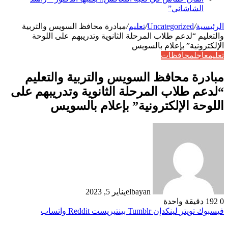
الشاشاني”
الرئيسية
/
Uncategorized
/
تعليم
/
مبادرة محافظ السويس والتربية
والتعليم “لدعم طلاب المرحلة الثانوية وتدريبهم على اللوحة
الإلكترونية” بإعلام بالسويس
تعليم
عاجل
محافظات
مبادرة محافظ السويس والتربية والتعليم
“لدعم طلاب المرحلة الثانوية وتدريبهم على
اللوحة الإلكترونية” بإعلام بالسويس
elbayan
يناير 5, 2023
0
192
دقيقة واحدة
فيسبوك
تويتر
لينكدإن
بينتيريست
واتساب