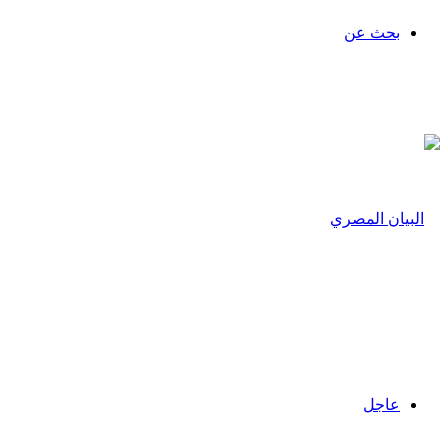
بحث عن
عاجل