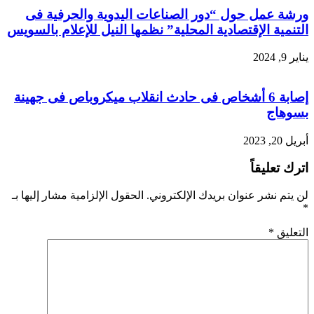
ورشة عمل حول “دور الصناعات اليدوية والحرفية فى
التنمية الإقتصادية المحلية” نظمها النيل للإعلام بالسويس
يناير 9, 2024
إصابة 6 أشخاص فى حادث انقلاب ميكروباص فى جهينة
بسوهاج
أبريل 20, 2023
اترك تعليقاً
لن يتم نشر عنوان بريدك الإلكتروني.
الحقول الإلزامية مشار إليها بـ
*
التعليق
*