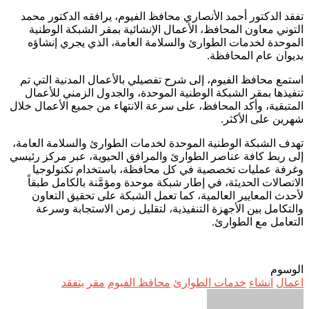
تفقد الدكتور أحمد الأنصاري محافظ الفيوم، يرافقه الدكتور محمد
التوني معاون المحافظ، الأعمال الإنشائية بمقر الشبكة الوطنية
الموحدة لخدمات الطوارئ والسلامة العامة، الذي يجري إنشاؤه
بديوان عام المحافظة.
استمع محافظ الفيوم، إلى شرح تفصيلي بالأعمال المدنية التي تم
تنفيذها بمقر الشبكة الوطنية الموحدة، والجدول الزمني للأعمال
المتبقية، وأكد المحافظ، على سرعة الانتهاء من جميع الأعمال خلال
شهرين على الأكثر.
تهدف الشبكة الوطنية الموحدة لخدمات الطوارئ والسلامة العامة،
إلى ربط كافة عناصر الطوارئ والمرافق الحيوية، عبر مركز رئيسي
وغرفة عمليات تخصصية في كل محافظة، باستخدام تكنولوجيا
الاتصالات الحديثة، في إطار شبكة موحدة ومؤمَّنة بالكامل طبقاً
لأحدث المعايير العالمية، كما تعمل الشبكة على تحقيق التعاون
والتكامل بين الأجهزة التنفيذية، لتقليل زمن الاستجابة وسرعة
التعامل مع الطوارئ.
الوسوم
اعمال
انشاء
خدمات الطوارئ
محافظ الفيوم
مقر
يتفقد