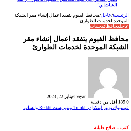
الشاشاني”
الرئيسية
/
عاجل
/
محافظ الفيوم يتفقد اعمال إنشاء مقر الشبكة
الموحدة لخدمات الطوارئ
عاجل
محافظات
محليات
محافظ الفيوم يتفقد اعمال إنشاء مقر
الشبكة الموحدة لخدمات الطوارئ
elbayan
يناير 22, 2023
0
185
أقل من دقيقة
فيسبوك
تويتر
لينكدإن
بينتيريست
واتساب
كتب – صلاح طبانة