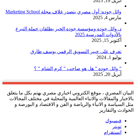
أبريل 19, 2025
وائل جوده: أول مصري يتصدر غلاف مجلة Marketing School
مارس 4, 2025
د. وائل جوده ومؤسسة جوده الخير يطلقان حملة التبرع
بالأدوات المدرسية 2025
أكتوبر 15, 2025
تعرف على خبير التسويق الرقمي يوسف طارق
يوليو 1, 2024
” وائل جوده ” هل هو صاحب ” كرم الشام ” ؟
أبريل 20, 2025
البيان المصري ، موقع الكتروني اخباري مصري يهتم بكل ما يتعلق
بالاخبار والمقالات والانباء العالمية والمحلية في مختلف المجالات
مثل السياسة و الانباء والرياضة و الفن و الاقتصاد و البورصة و
الحوادث والتقارير
فيسبوك
تويتر
انستقرام