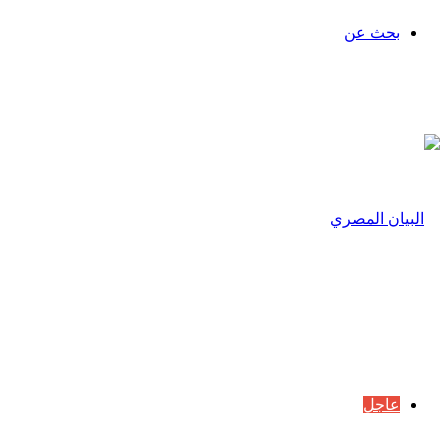
بحث عن
عاجل