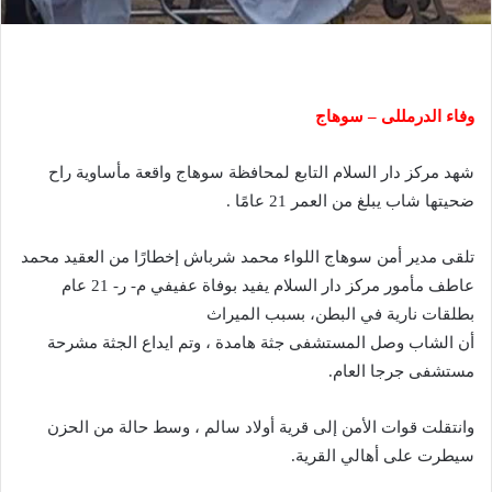
وفاء الدرمللى – سوهاج
شهد مركز دار السلام التابع لمحافظة سوهاج واقعة مأساوية راح
ضحيتها شاب يبلغ من العمر 21 عامًا .
تلقى مدير أمن سوهاج اللواء محمد شرباش إخطارًا من العقيد محمد
عاطف مأمور مركز دار السلام يفيد بوفاة عفيفي م- ر- 21 عام
بطلقات نارية في البطن، بسبب الميراث
أن الشاب وصل المستشفى جثة هامدة ، وتم ايداع الجثة مشرحة
مستشفى جرجا العام.
وانتقلت قوات الأمن إلى قرية أولاد سالم ، وسط حالة من الحزن
سيطرت على أهالي القرية.