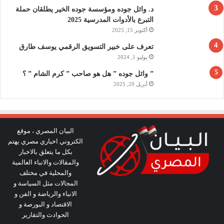
د. وائل جوده ومؤسسة جوده الخير يطلقان حملة
التبرع بالأدوات المدرسية 2025
أكتوبر 15, 2025
تعرف على خبير التسويق الرقمي يوسف طارق
يوليو 1, 2024
” وائل جوده ” هل هو صاحب ” كرم الشام ” ؟
أبريل 20, 2025
البيان المصري ، موقع
الكتروني اخباري مصري يهتم
بكل ما يتعلق بالاخبار
والمقالات والانباء العالمية
والمحلية في مختلف
المجالات مثل السياسة و
الانباء والرياضة و الفن و
الاقتصاد و البورصة و
الحوادث والتقارير