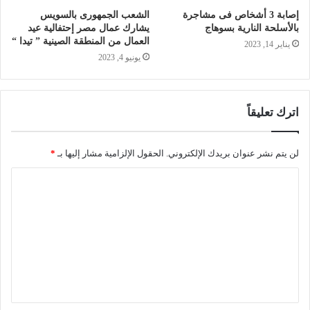
إصابة 3 أشخاص فى مشاجرة
الشعب الجمهورى بالسويس
بالأسلحة النارية بسوهاج
يشارك عمال مصر إحتفالية عيد
العمال من المنطقة الصينية ” تيدا “
يناير 14, 2023
يونيو 4, 2023
اترك تعليقاً
لن يتم نشر عنوان بريدك الإلكتروني.
الحقول الإلزامية مشار إليها بـ
*
ا
ل
ت
ع
ل
ي
ق