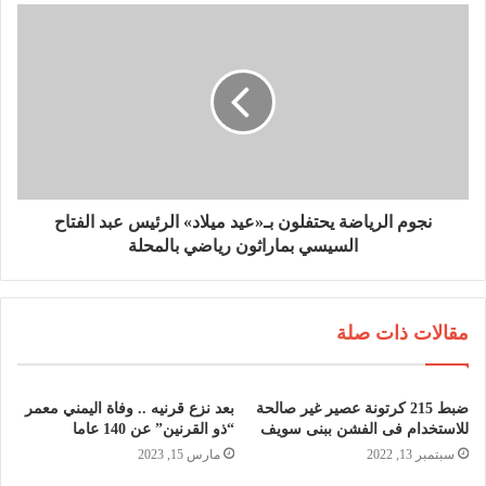
نجوم الرياضة يحتفلون بـ«عيد ميلاد» الرئيس عبد الفتاح
السيسي بماراثون رياضي بالمحلة
مقالات ذات صلة
ضبط 215 كرتونة عصير غير صالحة
بعد نزع قرنيه .. وفاة اليمني معمر
للاستخدام فى الفشن ببنى سويف
“ذو القرنين” عن 140 عاما
سبتمبر 13, 2022
مارس 15, 2023