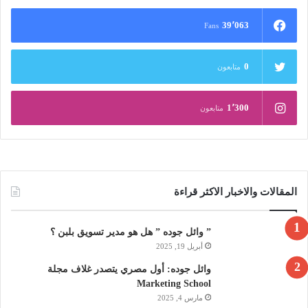
39٬063
Fans
0
متابعون
1٬300
متابعون
المقالات والاخبار الاكثر قراءة
” وائل جوده ” هل هو مدير تسويق بلبن ؟
أبريل 19, 2025
وائل جوده: أول مصري يتصدر غلاف مجلة
Marketing School
مارس 4, 2025