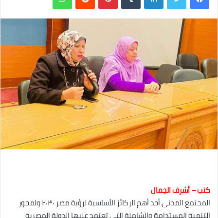
كتب – أشرف الجمال
المجتمع المدنى أحد أهم الركائز الأساسية لرؤية مصر ٢٠٣٠ ولمحور
التنمية المستدامة والشاملة التى تعتمد عليها الدولة المصرية