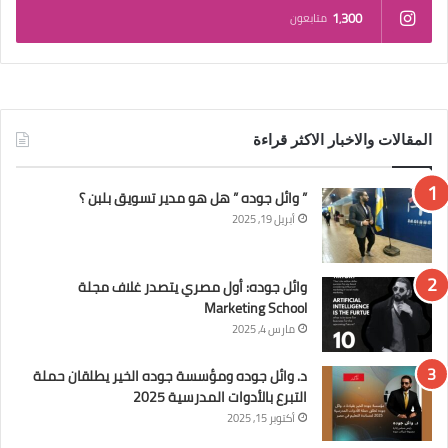
1٬300
متابعون
المقالات والاخبار الاكثر قراءة
” وائل جوده ” هل هو مدير تسويق بلبن ؟
أبريل 19, 2025
وائل جوده: أول مصري يتصدر غلاف مجلة
Marketing School
مارس 4, 2025
د. وائل جوده ومؤسسة جوده الخير يطلقان حملة
التبرع بالأدوات المدرسية 2025
أكتوبر 15, 2025