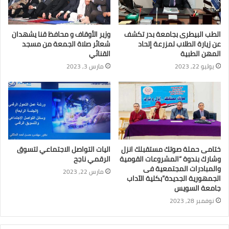
الطب البيطرى بجامعة بدر تكشف
وزير الأوقاف و محافظ قنا يشهدان
عن زيارة الطلاب لمزرعة إتحاد
شعائر صلاة الجمعة من مسجد
المهن الطبية
القنائي
يوليو 22, 2023
مارس 3, 2023
ختامى حملة صوتك مستقبلك انزل
اليات التواصل الاجتماعي لتسوق
وشارك بندوة “المشروعات القومية
الرقمي ناجح
والمبادرات المجتمعية فى
مارس 22, 2023
الجمهورية الجديدة”بكلية الآداب
جامعة السويس
نوفمبر 28, 2023