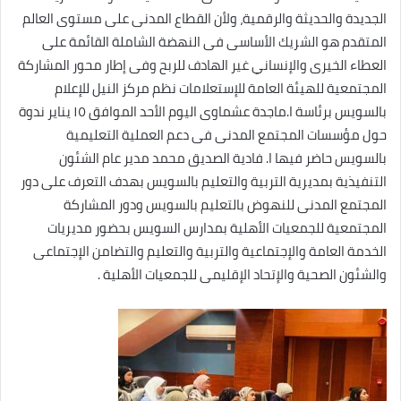
الجديدة والحديثة والرقمية، ولأن القطاع المدنى على مستوى العالم
المتقدم هو الشريك الأساسى فى النهضة الشاملة القائمة على
العطاء الخيرى والإنساني غير الهادف للربح وفى إطار محور المشاركة
المجتمعية للهيئة العامة للإستعلامات نظم مركز النيل للإعلام
بالسويس برئاسة ا.ماجدة عشماوى اليوم الأحد الموافق ١٥ يناير ندوة
حول مؤسسات المجتمع المدنى فى دعم العملية التعليمية
بالسويس حاضر فيها ا. فادية الصديق محمد مدير عام الشئون
التنفيذية بمديرية التربية والتعليم بالسويس بهدف التعرف على دور
المجتمع المدنى للنهوض بالتعليم بالسويس ودور المشاركة
المجتمعية للجمعيات الأهلية بمدارس السويس بحضور مديريات
الخدمة العامة والإجتماعية والتربية والتعليم والتضامن الإجتماعى
والشئون الصحية والإتحاد الإقليمى للجمعيات الأهلية .