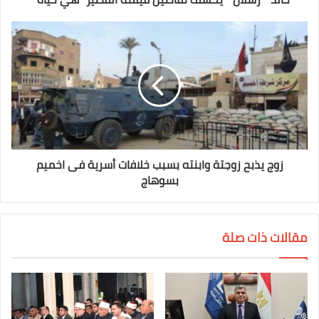
زوج يذبح زوجتة وابنته بسبب خلافات أسرية فى اخميم
بسوهاج
مقالات ذات صلة