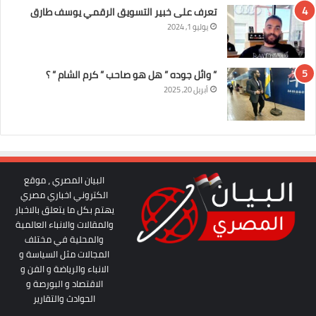
تعرف على خبير التسويق الرقمي يوسف طارق
يوليو 1, 2024
” وائل جوده ” هل هو صاحب ” كرم الشام ” ؟
أبريل 20, 2025
البيان المصري ، موقع
الكتروني اخباري مصري
يهتم بكل ما يتعلق بالاخبار
والمقالات والانباء العالمية
والمحلية في مختلف
المجالات مثل السياسة و
الانباء والرياضة و الفن و
الاقتصاد و البورصة و
الحوادث والتقارير