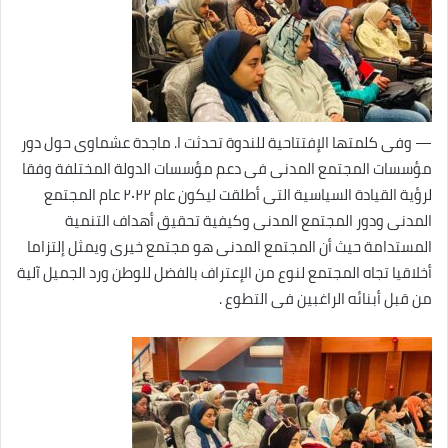
— وفى كلمتها الإفتتاحية للندوة تحدثت ا. ماجدة عشماوى حول دور
مؤسسات المجتمع المدنى فى دعم مؤسسات الدولة المختلفة وفقا
لرؤية القيادة السياسية التى أطلقت ليكون عام ٢٠٢٢ عام المجتمع
المدنى ودور المجتمع المدنى وكيفية تحقيق أهداف التنمية
المستدامة حيث أن المجتمع المدنى هو مجتمع خيرى ويمثل إلتزاما
أخلاقيا تجاه المجتمع لنوع من الإعتراف بالفضل للوطن ورد الجميل آلية
من قبل أبنائه الراغبين فى التطوع .