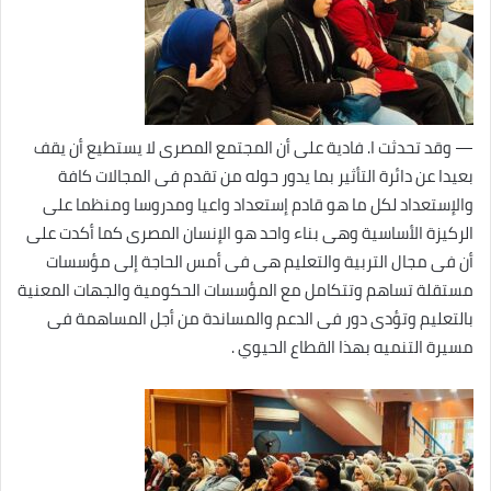
— وقد تحدثت ا. فادية على أن المجتمع المصرى لا يستطيع أن يقف
بعيدا عن دائرة التأثير بما يدور حوله من تقدم فى المجالات كافة
والإستعداد لكل ما هو قادم إستعداد واعيا ومدروسا ومنظما على
الركيزة الأساسية وهى بناء واحد هو الإنسان المصرى كما أكدت على
أن فى مجال التربية والتعليم هى فى أمس الحاجة إلى مؤسسات
مستقلة تساهم وتتكامل مع المؤسسات الحكومية والجهات المعنية
بالتعليم وتؤدى دور فى الدعم والمساندة من أجل المساهمة فى
مسيرة التنميه بهذا القطاع الحيوي .