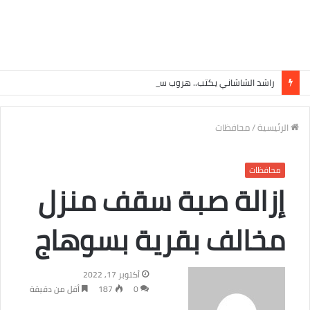
راشد الشاشاني يكتب.. هروب سبتة أم هروب غيرها ؟
الرئيسية
/
محافظات
محافظات
إزالة صبة سقف منزل
مخالف بقرية بسوهاج
أكتوبر 17, 2022
0
187
أقل من دقيقة