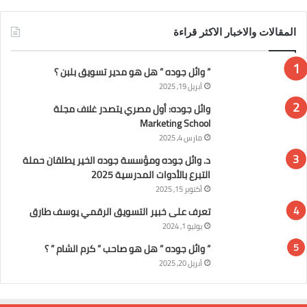
المقالات والاخبار الاكثر قراءة
” وائل جوده ” هل هو مدير تسويق بلبن ؟
أبريل 19, 2025
وائل جوده: أول مصري يتصدر غلاف مجلة
Marketing School
مارس 4, 2025
د. وائل جوده ومؤسسة جوده الخير يطلقان حملة
التبرع بالأدوات المدرسية 2025
أكتوبر 15, 2025
تعرف على خبير التسويق الرقمي يوسف طارق
يوليو 1, 2024
” وائل جوده ” هل هو صاحب ” كرم الشام ” ؟
أبريل 20, 2025