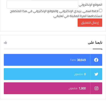
الموقع الإلكتروني
احفظ اسمي، بريدي الإلكتروني، والموقع الإلكتروني في هذا المتصفح
لاستخدامها المرة المقبلة في تعليقي.
تابعنا على
38٬649
Fans
0
متابعون
1٬300
متابعون