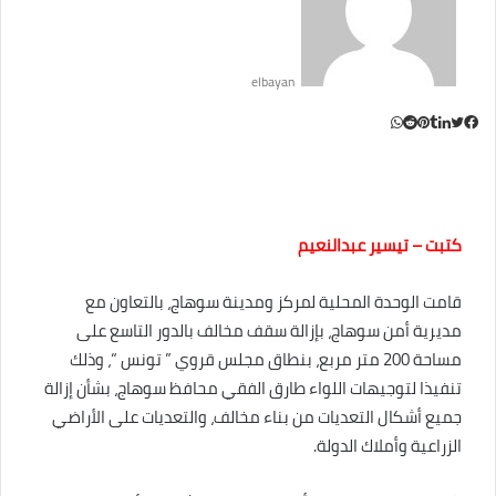
elbayan
ت
ل
ب
و
ف
ا
ي
ي
ي
و
T
R
ي
ت
ن
ن
u
e
س
ب
ت
ت
d
ك
m
س
ا
ر
ي
و
د
b
d
إ
l
i
ر
ك
ب
كتبت – تيسير عبدالنعيم
ي
r
t
ن
س
قامت الوحدة المحلية لمركز ومدينة سوهاج، بالتعاون مع
ت
مديرية أمن سوهاج، بإزالة سقف مخالف بالدور التاسع على
مساحة 200 متر مربع، بنطاق مجلس قروي ” تونس “، وذلك
تنفيذا لتوجيهات اللواء طارق الفقي محافظ سوهاج، بشأن إزالة
جميع أشكال التعديات من بناء مخالف، والتعديات على الأراضي
الزراعية وأملاك الدولة.