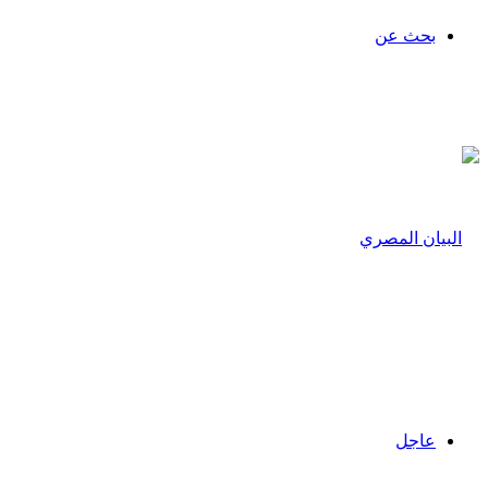
بحث عن
عاجل