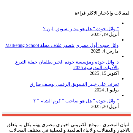
المقالات والاخبار الاكثر قراءة
” وائل جوده ” هل هو مدير تسويق بلبن ؟
أبريل 19, 2025
وائل جوده: أول مصري يتصدر غلاف مجلة Marketing School
مارس 4, 2025
د. وائل جوده ومؤسسة جوده الخير يطلقان حملة التبرع
بالأدوات المدرسية 2025
أكتوبر 15, 2025
تعرف على خبير التسويق الرقمي يوسف طارق
يوليو 1, 2024
” وائل جوده ” هل هو صاحب ” كرم الشام ” ؟
أبريل 20, 2025
البيان المصري ، موقع الكتروني اخباري مصري يهتم بكل ما يتعلق
بالاخبار والمقالات والانباء العالمية والمحلية في مختلف المجالات