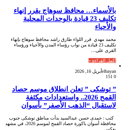
بالأسماء… محافظ سوهاج يقرر إنهاء
تكليف 23 قيادة بالوحدات المحلية
والأحياء
محمد مهدي قرر اللواء طارق راشد محافظ سوهاج بإنهاء
تكليف 23 قيادة من نواب رؤساء المدن والأحياء ورؤساء
القرى على…
أكمل القراءة »
elbayan
أبريل 16, 2026
151
0
” توشكى ” تعلن انطلاق موسم حصاد
القمح 2026.. واستعدادات مكثفة
لاستقبال “الذهب الأصفر” بأسوان
كتب : حمدى حسن عبدالسيد بدأت مناطق توشكى جنوب
محافظة أسوان باكورة حصاد القمح لموسم 2026، في مشهد
يعكس…