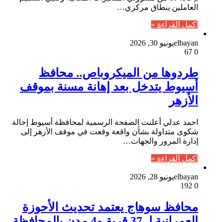
العاملين بنطاق مركزي…
أكمل القراءة »
elbayan
يونيو 30, 2026
67
0
طردوها من الميكروباص.. محافظ
أسيوط يتدخل بعد إهانة مسنة بموقف
الأزهر
احمد عدلي أعلنت الصفحة الرسمية لمحافظة أسيوط إحالة
شكوى متداولة بشأن واقعة وقعت في موقف الأزهر إلى
إدارة المرور والجهات…
أكمل القراءة »
elbayan
يونيو 28, 2026
192
0
محافظ سوهاج يعتمد تحديث الأحوزة
العمرانية لـ 37 قرية و4 مدن بالمحافظة