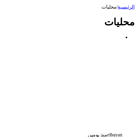
الرئيسية
/
محليات
محليات
elbayan
منذ يومين