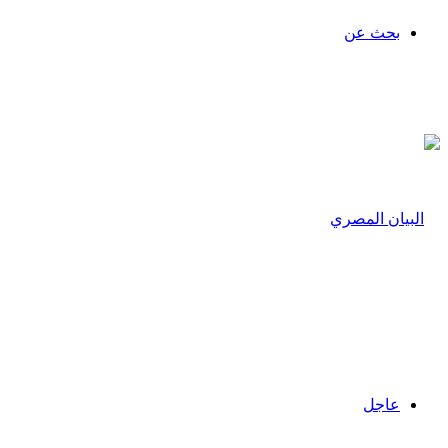
بحث عن
عاجل