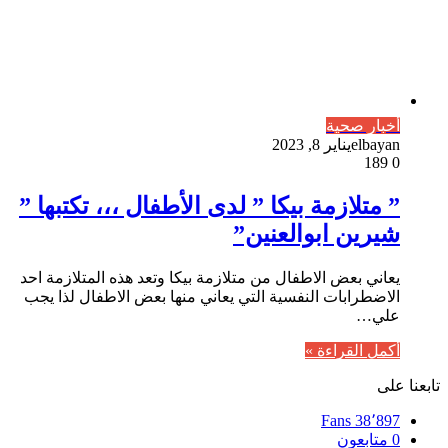
أخبار صحية
elbayan
يناير 8, 2023
189
0
” متلازمة بيكا ” لدى الأطفال ،،، تكتبها ”
شيرين ابوالعنين”
يعاني بعض الاطفال من متلازمة بيكا وتعد هذه المتلازمة احد
الاضطرابات النفسية التي يعاني منها بعض الاطفال لذا يجب
علي…
أكمل القراءة »
تابعنا على
Fans
38٬897
0
متابعون