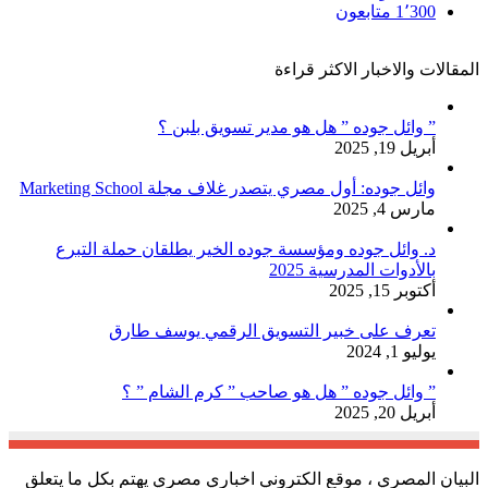
1٬300
متابعون
المقالات والاخبار الاكثر قراءة
” وائل جوده ” هل هو مدير تسويق بلبن ؟
أبريل 19, 2025
وائل جوده: أول مصري يتصدر غلاف مجلة Marketing School
مارس 4, 2025
د. وائل جوده ومؤسسة جوده الخير يطلقان حملة التبرع
بالأدوات المدرسية 2025
أكتوبر 15, 2025
تعرف على خبير التسويق الرقمي يوسف طارق
يوليو 1, 2024
” وائل جوده ” هل هو صاحب ” كرم الشام ” ؟
أبريل 20, 2025
البيان المصري ، موقع الكتروني اخباري مصري يهتم بكل ما يتعلق