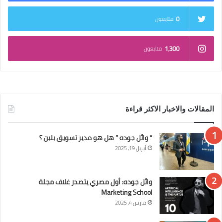
0
متابعون
1٬300
متابعون
المقالات والاخبار الاكثر قراءة
” وائل جوده ” هل هو مدير تسويق بلبن ؟
أبريل 19, 2025
وائل جوده: أول مصري يتصدر غلاف مجلة
Marketing School
مارس 4, 2025