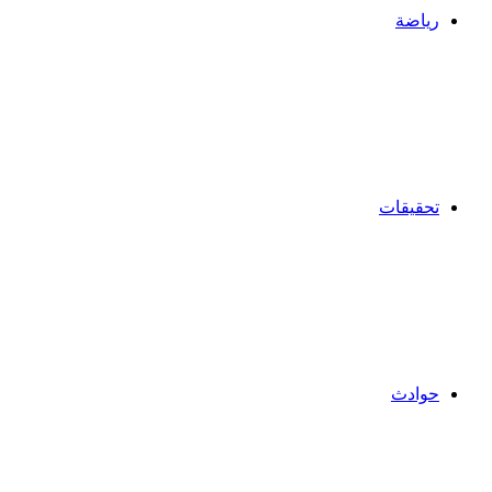
رياضة
تحقيقات
حوادث