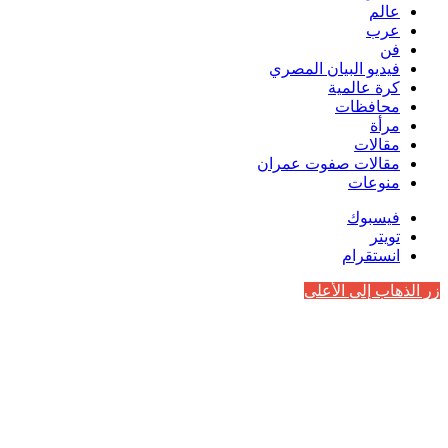
عالم
عرب
فن
فيديو البيان المصري
كرة عالمية
محافظات
مرأة
مقالات
مقالات صفوت عمران
منوعات
فيسبوك
تويتر
انستقرام
زر الذهاب إلى الأعلى