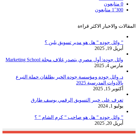
0
متابعون
1٬300
متابعون
المقالات والاخبار الاكثر قراءة
” وائل جوده ” هل هو مدير تسويق بلبن ؟
أبريل 19, 2025
وائل جوده: أول مصري يتصدر غلاف مجلة Marketing School
مارس 4, 2025
د. وائل جوده ومؤسسة جوده الخير يطلقان حملة التبرع
بالأدوات المدرسية 2025
أكتوبر 15, 2025
تعرف على خبير التسويق الرقمي يوسف طارق
يوليو 1, 2024
” وائل جوده ” هل هو صاحب ” كرم الشام ” ؟
أبريل 20, 2025