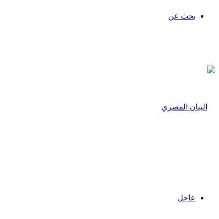
بحث عن
عاجل