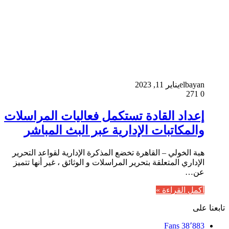
elbayan
يناير 11, 2023
271
0
إعداد القادة تستكمل فعاليات المراسلات
والمكاتبات الإدارية عبر البث المباشر
هبة الخولي – القاهرة تخضع المذكرة الإدارية لقواعد التحرير
الإداري المتعلقة بتحرير المراسلات و الوثائق ، غير أنها تتميز
عن…
أكمل القراءة »
تابعنا على
Fans
38٬883