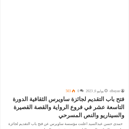
elbayan
يوليو 6, 2023
0
503
فتح باب التقديم لجائزة ساويرس الثقافية الدورة
التاسعة عشر في فروع الرواية والقصة القصيرة
والسيناريو والنص المسرحي
حمدى حسن عبدالسيد اعلنت مؤسسة ساويرس عن فتح باب التقديم لجائزة