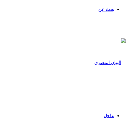
بحث عن
عاجل