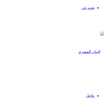
بحث عن
عاجل