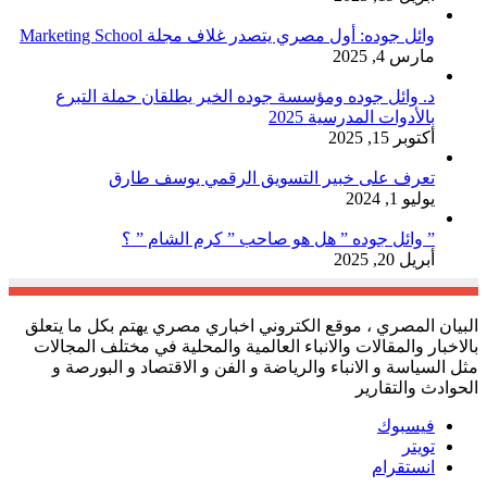
وائل جوده: أول مصري يتصدر غلاف مجلة Marketing School
مارس 4, 2025
د. وائل جوده ومؤسسة جوده الخير يطلقان حملة التبرع
بالأدوات المدرسية 2025
أكتوبر 15, 2025
تعرف على خبير التسويق الرقمي يوسف طارق
يوليو 1, 2024
” وائل جوده ” هل هو صاحب ” كرم الشام ” ؟
أبريل 20, 2025
البيان المصري ، موقع الكتروني اخباري مصري يهتم بكل ما يتعلق
بالاخبار والمقالات والانباء العالمية والمحلية في مختلف المجالات
مثل السياسة و الانباء والرياضة و الفن و الاقتصاد و البورصة و
الحوادث والتقارير
فيسبوك
تويتر
انستقرام