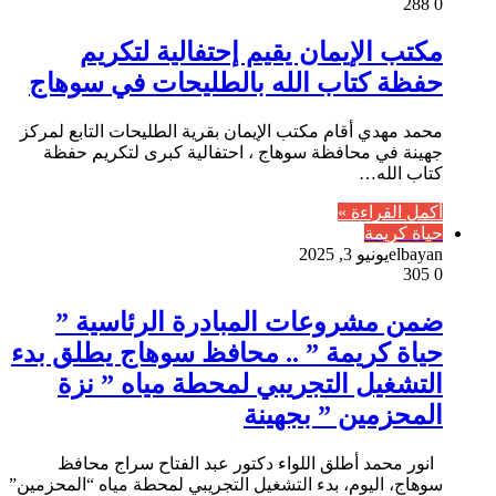
288
0
مكتب الإيمان يقيم إحتفالية لتكريم
حفظة كتاب الله بالطليحات في سوهاج
محمد مهدي أقام مكتب الإيمان بقرية الطليحات التابع لمركز
جهينة في محافظة سوهاج ، احتفالية كبرى لتكريم حفظة
كتاب الله…
أكمل القراءة »
حياة كريمة
elbayan
يونيو 3, 2025
305
0
ضمن مشروعات المبادرة الرئاسية ”
حياة كريمة ” .. محافظ سوهاج يطلق بدء
التشغيل التجريبي لمحطة مياه ” نزة
المحزمين ” بجهينة
انور محمد أطلق اللواء دكتور عبد الفتاح سراج محافظ
سوهاج، اليوم، بدء التشغيل التجريبي لمحطة مياه “المحزمين”