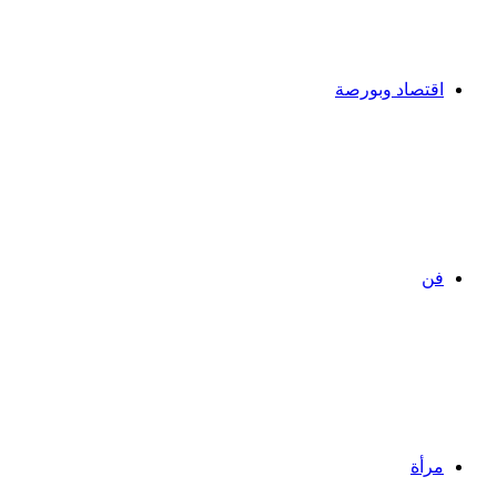
اقتصاد وبورصة
فن
مرأة