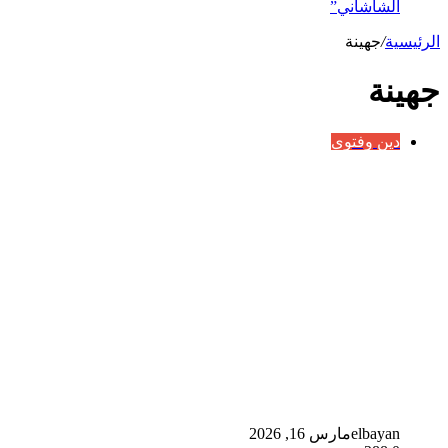
الشاشاني”
الرئيسية
/
جهينة
جهينة
دين وفتوى
elbayan
مارس 16, 2026