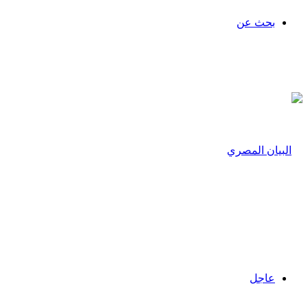
بحث عن
عاجل