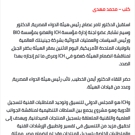
كتب – محمد مهدى
استقبل الدكتور تامر عصام، رئيس هيئة الدواء المصرية، الدكتور
وسيم نشابة، عضو لجنة إدارة مؤسسة ICH والعضو بمؤسسة BIO
ورئيس السياسات والعمليات الدوائية بشركة جينينتك العالمية
بالولايات المتحدة الأمريكية، اليوم الاثنين بمقر الهيئة بكفر الجبل،
لمناقشة انضمام الهيئة كعضو في ICH وعرض ما تم إنجازه بهذا
الصدد.
حضر اللقاء الدكتور أيمن الخطيب، نائب رئيس هيئة الدواء المصرية،
وعدد من قيادات الهيئة.
وICH هو المجلس الدولي لتنسيق وتوحيد المتطلبات الفنية لتسجيل
الأدوية وهو مشروع يجمع بين السلطات التنظيمية لمناقشة الجوانب
العلمية والتقنية المتعلقة بتسجيل المنتجات الصيدلانية، ويهدف إلى
تحقيق مزيد من التنسيق في تفسير وتطبيق الإرشادات الفنية
والمتطلبات الخاصة بتسجيل المنتجات وقد تم انضمام مصر، ممثلة