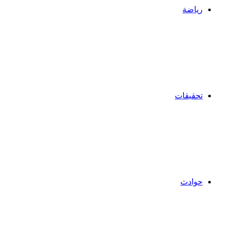
رياضة
تحقيقات
حوادث