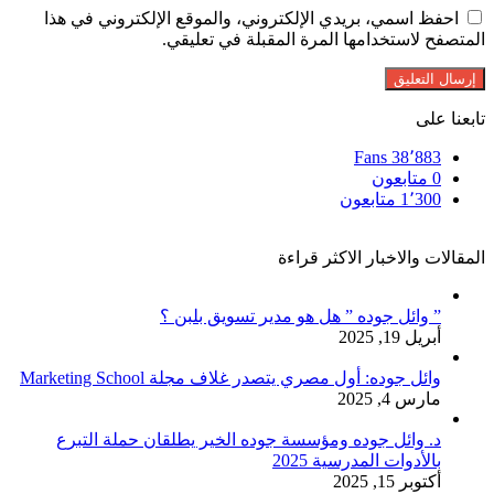
احفظ اسمي، بريدي الإلكتروني، والموقع الإلكتروني في هذا
المتصفح لاستخدامها المرة المقبلة في تعليقي.
تابعنا على
Fans
38٬883
0
متابعون
1٬300
متابعون
المقالات والاخبار الاكثر قراءة
” وائل جوده ” هل هو مدير تسويق بلبن ؟
أبريل 19, 2025
وائل جوده: أول مصري يتصدر غلاف مجلة Marketing School
مارس 4, 2025
د. وائل جوده ومؤسسة جوده الخير يطلقان حملة التبرع
بالأدوات المدرسية 2025
أكتوبر 15, 2025