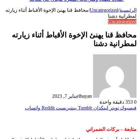
الرئيسية
/
Uncategorized
/
محافظ قنا يهنئ الإخوة الأقباط أثناء زيارته
لمطرانية دشنا
Uncategorized
محافظ قنا يهنئ الإخوة الأقباط أثناء زيارته
لمطرانية دشنا
elbayan
يناير 7, 2023
0
353
دقيقة واحدة
فيسبوك
تويتر
لينكدإن
بينتيريست
واتساب
متابعة – بركات الضمراني