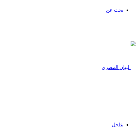
بحث عن
عاجل