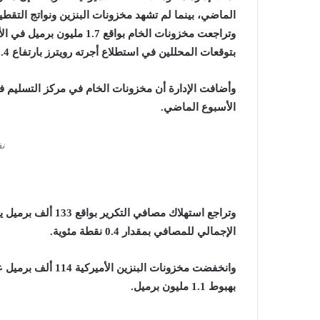
الماضي، بينما لم تشهد مخزونات البنزين ونواتج التقطير 
بتوقعات المحللين في استطلاع أجرته رويترز بارتفاع 1.4 مليون برميل.
الأسبوع الماضي.
نف
وتراجع استهلاك مصاف
الإجمالي للمصافي بمقدار 0.4 نقطة مئوية.
بهبوط 1.1 مليون برميل.