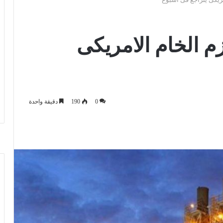
م الخام الامريكى
0
190
دقيقة واحدة