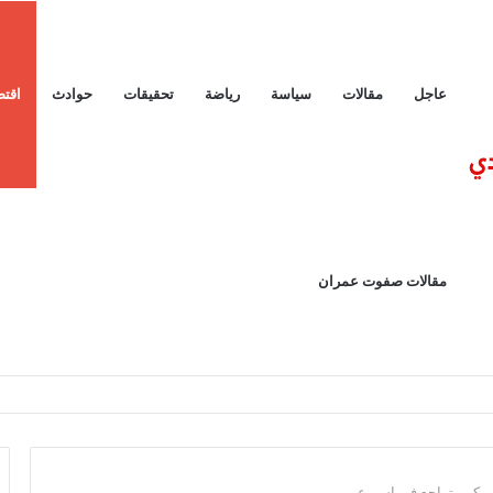
عاجل
مقالات
سياسة
رياضة
تحقيقات
حوادث
اقتص
مقالات صفوت عمران
مريكى يتراجع فى اسبوع