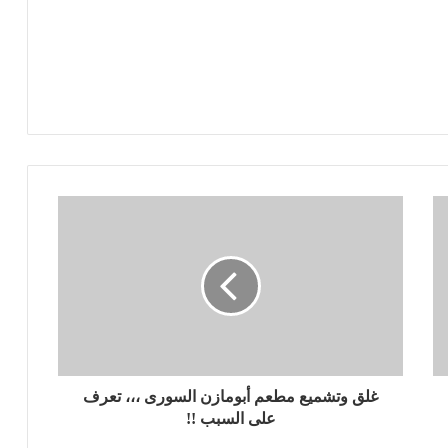
غلق وتشميع مطعم أبومازن السورى ،،، تعرف
على السبب !!