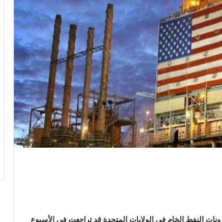
خزونات النفط الخام في الولايات المتحدة قد تراجعت في الأسبوع