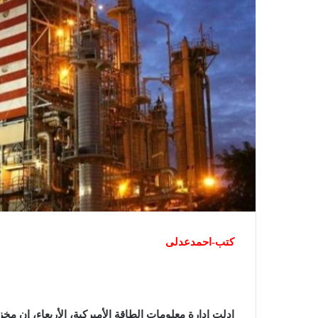
كتب-احمدعدلى
ادلت إدارة معلومات الطاقة الأميركية، الأربعاء، إن م