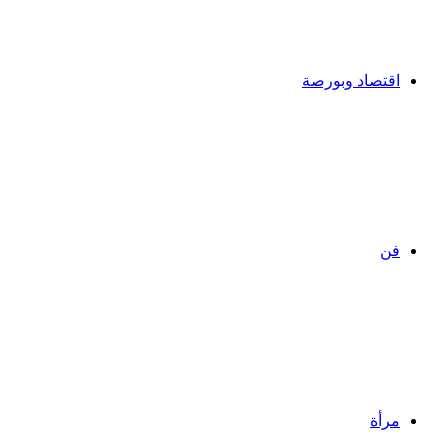
اقتصاد وبورصة
فن
مرأة