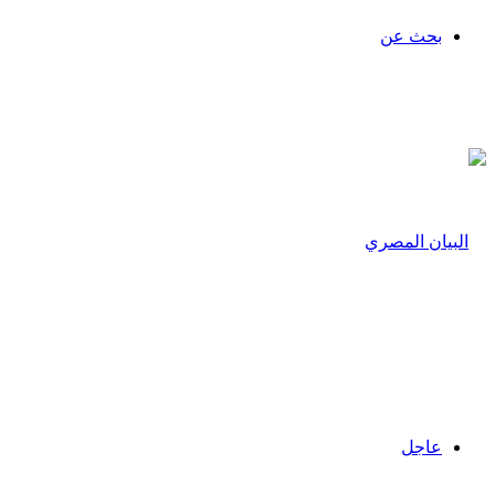
بحث عن
عاجل