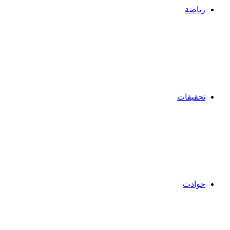
رياضة
تحقيقات
حوادث